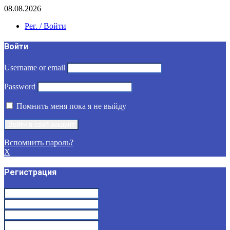
08.08.2026
Рег. / Войти
Войти
Username or email
Password
Помнить меня пока я не выйду
Вспомнить пароль?
X
Регистрация