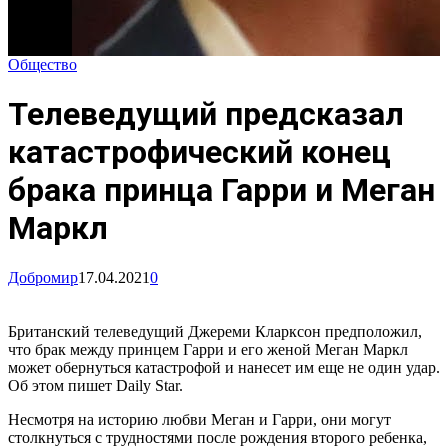
Общество
Телеведущий предсказал
катастрофический конец
брака принца Гарри и Меган
Маркл
Добромир
17.04.2021
0
Британский телеведущий Джереми Кларксон предположил,
что брак между принцем Гарри и его женой Меган Маркл
может обернуться катастрофой и нанесет им еще не один удар.
Об этом пишет Daily Star.
Несмотря на историю любви Меган и Гарри, они могут
столкнуться с трудностями после рождения второго ребенка,