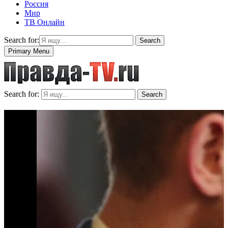
Россия
Мир
ТВ Онлайн
Search for:
Search
Primary Menu
Search for:
Search