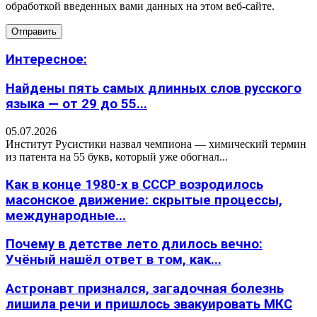
обработкой введенных вами данных на этом веб-сайте.
Интересное:
Найдены пять самых длинных слов русского
языка — от 29 до 55...
05.07.2026
Институт Русистики назвал чемпиона — химический термин
из патента на 55 букв, который уже обогнал...
Как в конце 1980-х в СССР возродилось
масонское движение: скрытые процессы,
международные...
Почему в детстве лето длилось вечно:
Учёный нашёл ответ в том, как...
Астронавт признался, загадочная болезнь
лишила речи и пришлось эвакуировать МКС