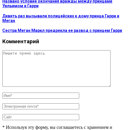
Названо условие окончания вражды между принцами
Уильямом и Гарри
Девять раз вызывали полицейских к дому принца Гарри и
Меган
Сестра Меган Маркл предрекла ее развод с принцем Гарри
Комментарий
* Используя эту форму, вы соглашаетесь с хранением и