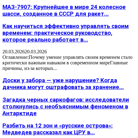
МАЗ-7907: Крупнейшее в мире 24 колесное
шасси, созданное в СССР для ракет...
Как научиться эффективно управлять своим
временем: практическое руководство,
которое реально работает в...
20.03.2026
20.03.2026
Оглавление:Почему умение управлять своим временем стало
критически важным навыком в современном миреГлавные
причины, из-за которых...
Доски у забора — уже нарушение? Когда
дачника могут оштрафовать за хранение...
Загадка черных саркофагов: исследователи
столкнулись с необъяснимым феноменом в
Антарктиде
Разбить на 12 зон и «русские острова»:
Медведев рассказал как ЦРУ в...