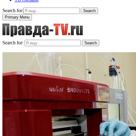
Search for:
Search
Primary Menu
Search for:
Search