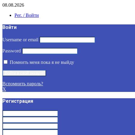
08.08.2026
Рег. / Войти
Войти
Username or email
Password
Помнить меня пока я не выйду
Вспомнить пароль?
X
Регистрация