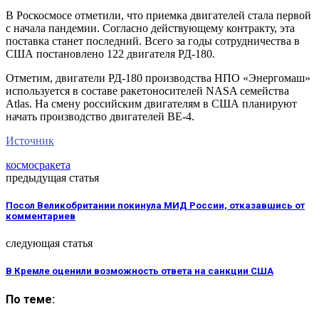
В Роскосмосе отметили, что приемка двигателей стала первой
с начала пандемии. Согласно действующему контракту, эта
поставка станет последний. Всего за годы сотрудничества в
США постановлено 122 двигателя РД-180.
Отметим, двигатели РД-180 производства НПО «Энергомаш»
используется в составе ракетоносителей NASA семейства
Atlas. На смену российским двигателям в США планируют
начать производство двигателей BE-4.
Источник
космос
ракета
предыдущая статья
Посол Великобритании покинула МИД России, отказавшись от
комментариев
следующая статья
В Кремле оценили возможность ответа на санкции США
По теме: