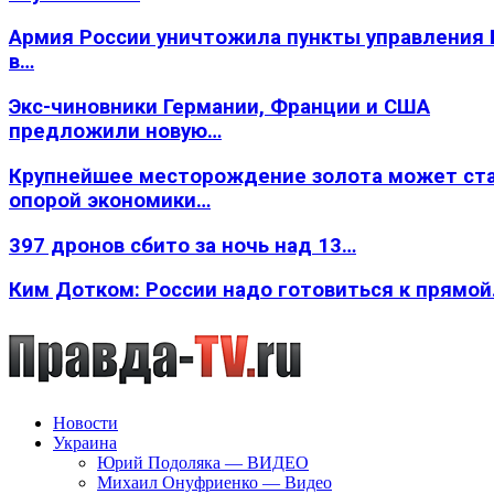
Армия России уничтожила пункты управления
в…
Экс-чиновники Германии, Франции и США
предложили новую…
Крупнейшее месторождение золота может ст
опорой экономики…
397 дронов сбито за ночь над 13…
Ким Дотком: России надо готовиться к прямо
Новости
Украина
Юрий Подоляка — ВИДЕО
Михаил Онуфриенко — Видео