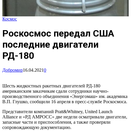
Космос
Роскосмос передал США
последние двигатели
РД-180
Добромир
16.04.2021
0
Шесть жидкостных ракетных двигателей РД-180
американским заказчикам сдали сотрудники научно-
производственного объединения «Энергомаш» им. академика
В.П. Глушко, сообщили 16 апреля в пресс-службе Роскосмоса.
Представители компаний Pratt&Whitney, United Launch
Alliance и «РД АМРОСС» две недели осматривали двигатели,
запасные части и приспособления, а также проверяли
сопровождающую документацию.