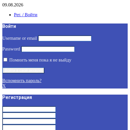
09.08.2026
Рег. / Войти
Войти
Username or email
Password
Помнить меня пока я не выйду
Вспомнить пароль?
X
Регистрация