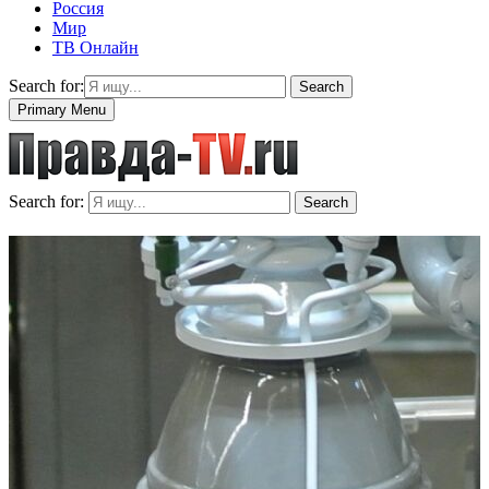
Россия
Мир
ТВ Онлайн
Search for:
Search
Primary Menu
Search for:
Search