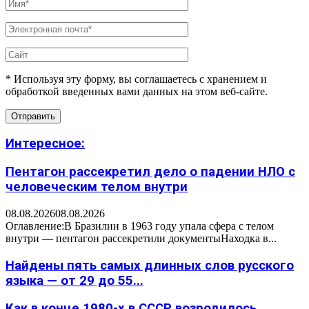
* Используя эту форму, вы соглашаетесь с хранением и
обработкой введенных вами данных на этом веб-сайте.
Интересное:
Пентагон рассекретил дело о падении НЛО с
человеческим телом внутри
08.08.2026
08.08.2026
Оглавление:В Бразилии в 1963 году упала сфера с телом
внутри — пентагон рассекретили документыНаходка в...
Найдены пять самых длинных слов русского
языка — от 29 до 55...
Как в конце 1980-х в СССР возродилось