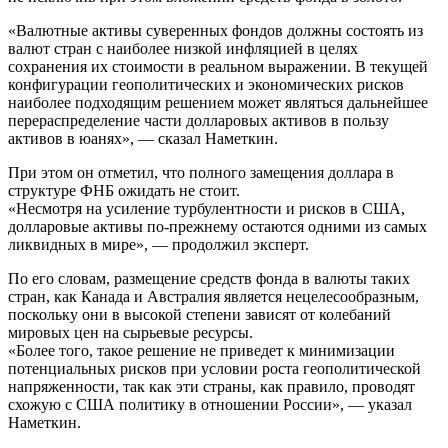
«Валютные активы суверенных фондов должны состоять из
валют стран с наиболее низкой инфляцией в целях
сохранения их стоимости в реальном выражении. В текущей
конфигурации геополитических и экономических рисков
наиболее подходящим решением может являться дальнейшее
перераспределение части долларовых активов в пользу
активов в юанях», — сказал Наметкин.
При этом он отметил, что полного замещения доллара в
структуре ФНБ ожидать не стоит.
«Несмотря на усиление турбулентности и рисков в США,
долларовые активы по-прежнему остаются одними из самых
ликвидных в мире», — продолжил эксперт.
По его словам, размещение средств фонда в валюты таких
стран, как Канада и Австралия является нецелесообразным,
поскольку они в высокой степени зависят от колебаний
мировых цен на сырьевые ресурсы.
«Более того, такое решение не приведет к минимизации
потенциальных рисков при условии роста геополитической
напряженности, так как эти страны, как правило, проводят
схожую с США политику в отношении России», — указал
Наметкин.