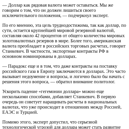
— Доллар как рядовая валюта может оставаться. Мы же
говорим о том, что он должен лишиться своего
исключительного положения, — подчеркнул эксперт.
По его мнению, эта цель труднодостижима, так как доллар, по
сути, остается крупнейшей мировой резервной валютой,
составляя около 42 процентов от общего количества мировых
золотовалютных резервов в мире. Более того, американская
валюта преобладает в российских торговых расчетах, говорит
Станкевич. В частности, экспортные контракты РФ в
основном номинированы в долларах.
— Парадокс еще и в том, что даже контракты на поставку
российского газа в Европу заключаются в долларах. Это часто
вызывает недоумение и вопросы, и логично было бы начать с
решения этого вопроса, — обратил внимание политолог.
Ускорить падение «гегемонии доллара» можно еще
несколькими способами, добавляет Станкевич. В первую
очередь он советует наращивать расчеты в национальных
валютах, что уже происходит в отношениях между Россией,
ЕАЭС и Турцией.
Помимо этого, эксперт допустил, что серьезной
технологической угрозой для доллара может стать развитие