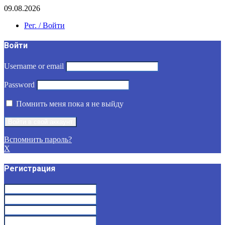
09.08.2026
Рег. / Войти
Войти
Username or email
Password
Помнить меня пока я не выйду
Вспомнить пароль?
X
Регистрация