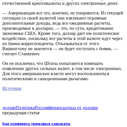
отечественной криптовалюты и других электронных денег.
— Американцам все это, конечно, не понравится. Из текущей
ситуации со своей валютой они извлекают огромные
дополнительные доходы, ведь все ежедневные расчеты,
производимые в долларах, — это, по сути, кредитование
экономики США. Кроме того, доллар дает им политическое
воздействие, поскольку все расчеты в этой валюте идут через
их банки-корреспонденты. Отказываться от этого
Вашингтону не захочется — он будет отступать с боями, —
считает Станкевич.
Он не исключил, что Штаты попытаются помешать
появлению других сильных валют, в том числе электронных.
Для этого американские власти могут воспользоваться
политическими и санкционными рычагами.
Источник
доллар
Политика
Россия
финансы
отказ от доллара
предыдущая статья
Как появились трюковые самокаты