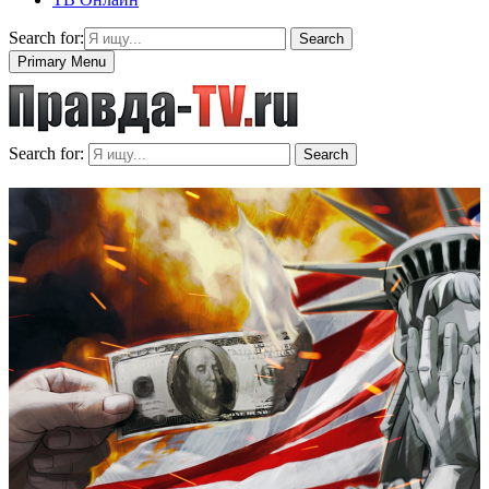
Search for:
Search
Primary Menu
Search for:
Search