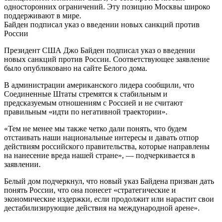
односторонних ограничений. Эту позицию Москвы широко
поддерживают в мире.
Байден подписал указ о введении новых санкций против
России
Президент США Джо Байден подписал указ о введении
новых санкций против России. Соответствующее заявление
было опубликовано на сайте Белого дома.
В администрации американского лидера сообщили, что
Соединенные Штаты стремятся к стабильным и
предсказуемым отношениям с Россией и не считают
правильным «идти по негативной траектории».
«Тем не менее мы также четко дали понять, что будем
отстаивать наши национальные интересы и давать отпор
действиям российского правительства, которые направлены
на нанесение вреда нашей стране», — подчеркивается в
заявлении.
Белый дом подчеркнул, что новый указ Байдена призван дать
понять России, что она понесет «стратегические и
экономические издержки, если продолжит или нарастит свои
дестабилизирующие действия на международной арене».