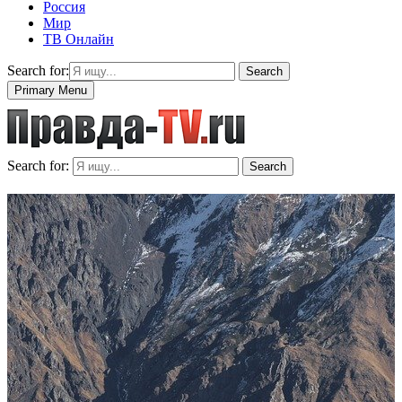
Россия
Мир
ТВ Онлайн
Search for:
Search
Primary Menu
Search for:
Search