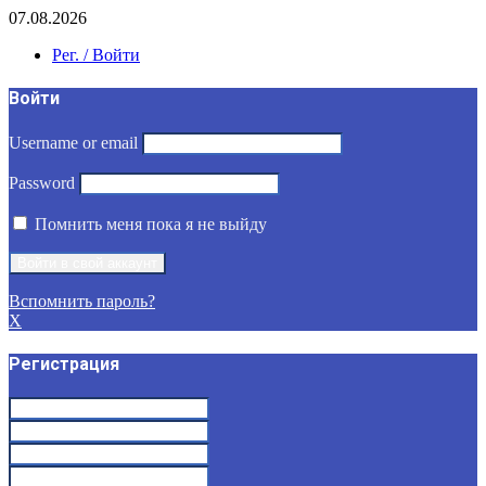
07.08.2026
Рег. / Войти
Войти
Username or email
Password
Помнить меня пока я не выйду
Вспомнить пароль?
X
Регистрация