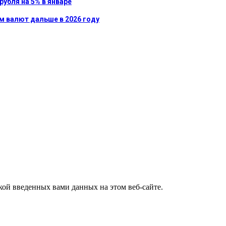
рубля на 5% в январе
ом валют дальше в 2026 году
ткой введенных вами данных на этом веб-сайте.