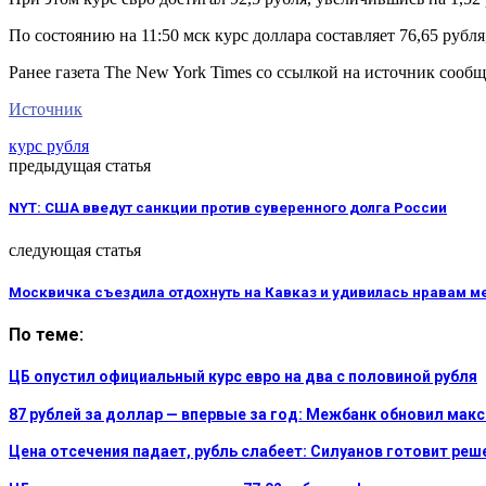
По состоянию на 11:50 мск курс доллара составляет 76,65 рубля,
Ранее газета The New York Times со ссылкой на источник сооб
Источник
курс рубля
предыдущая статья
NYT: США введут санкции против суверенного долга России
следующая статья
Москвичка съездила отдохнуть на Кавказ и удивилась нравам 
По теме:
ЦБ опустил официальный курс евро на два с половиной рубля
87 рублей за доллар — впервые за год: Межбанк обновил макс
Цена отсечения падает, рубль слабеет: Силуанов готовит реш