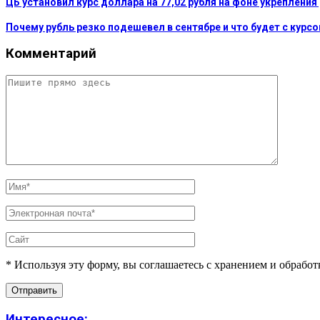
ЦБ установил курс доллара на 77,02 рубля на фоне укрепления 
Почему рубль резко подешевел в сентябре и что будет с курс
Комментарий
* Используя эту форму, вы соглашаетесь с хранением и обрабо
Интересное: