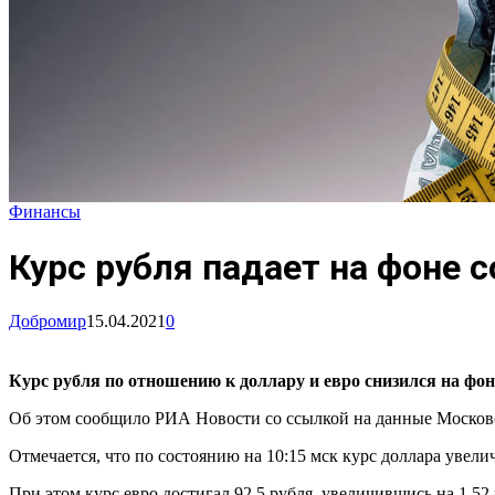
Финансы
Курс рубля падает на фоне 
Добромир
15.04.2021
0
Курс рубля по отношению к доллару и евро снизился на фо
Об этом сообщило РИА Новости со ссылкой на данные Москов
Отмечается, что по состоянию на 10:15 мск курс доллара увелич
При этом курс евро достигал 92,5 рубля, увеличившись на 1,52 