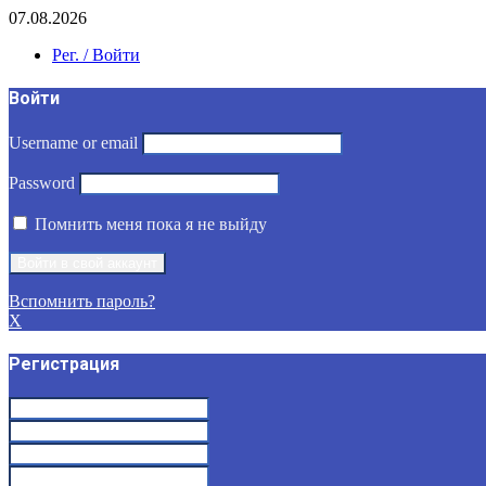
07.08.2026
Рег. / Войти
Войти
Username or email
Password
Помнить меня пока я не выйду
Вспомнить пароль?
X
Регистрация