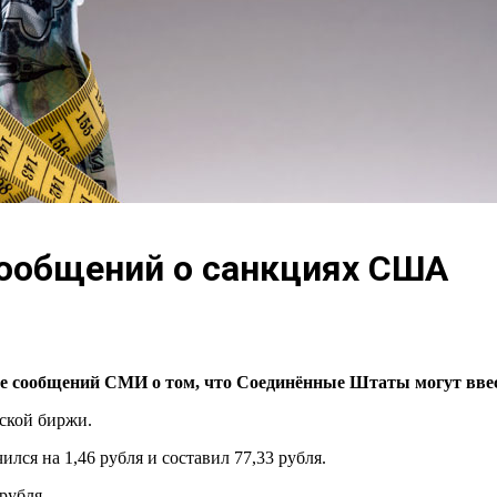
сообщений о санкциях США
не сообщений СМИ о том, что Соединённые Штаты могут ввес
ской биржи.
ился на 1,46 рубля и составил 77,33 рубля.
рубля.