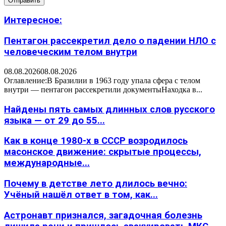
Интересное:
Пентагон рассекретил дело о падении НЛО с
человеческим телом внутри
08.08.2026
08.08.2026
Оглавление:В Бразилии в 1963 году упала сфера с телом
внутри — пентагон рассекретили документыНаходка в...
Найдены пять самых длинных слов русского
языка — от 29 до 55...
Как в конце 1980-х в СССР возродилось
масонское движение: скрытые процессы,
международные...
Почему в детстве лето длилось вечно:
Учёный нашёл ответ в том, как...
Астронавт признался, загадочная болезнь