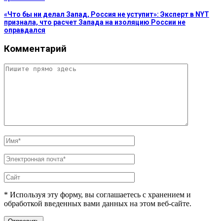
«Что бы ни делал Запад, Россия не уступит»: Эксперт в NYT
признала, что расчет Запада на изоляцию России не
оправдался
Комментарий
* Используя эту форму, вы соглашаетесь с хранением и
обработкой введенных вами данных на этом веб-сайте.