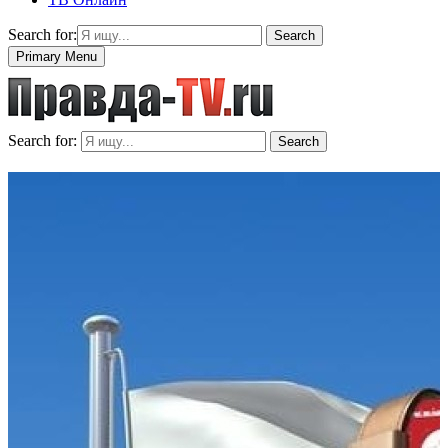
Search for:
Search
Primary Menu
Search for:
Search