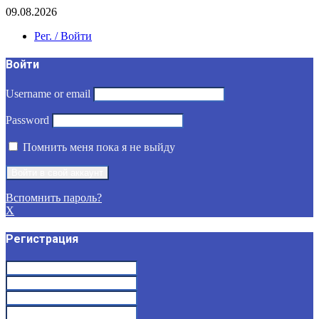
09.08.2026
Рег. / Войти
Войти
Username or email
Password
Помнить меня пока я не выйду
Вспомнить пароль?
X
Регистрация