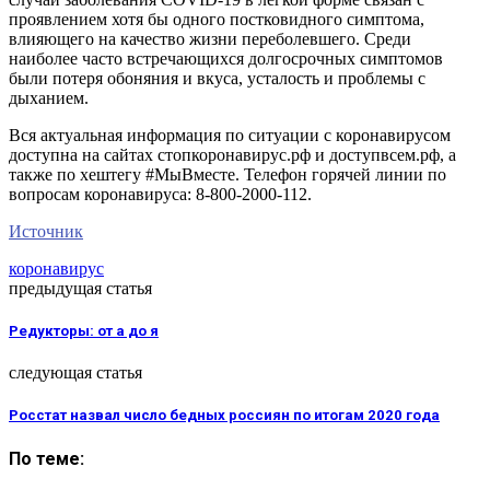
проявлением хотя бы одного постковидного симптома,
влияющего на качество жизни переболевшего. Среди
наиболее часто встречающихся долгосрочных симптомов
были потеря обоняния и вкуса, усталость и проблемы с
дыханием.
Вся актуальная информация по ситуации с коронавирусом
доступна на сайтах стопкоронавирус.рф и доступвсем.рф, а
также по хештегу #МыВместе. Телефон горячей линии по
вопросам коронавируса: 8-800-2000-112.
Источник
коронавирус
предыдущая статья
Редукторы: от а до я
следующая статья
Росстат назвал число бедных россиян по итогам 2020 года
По теме: