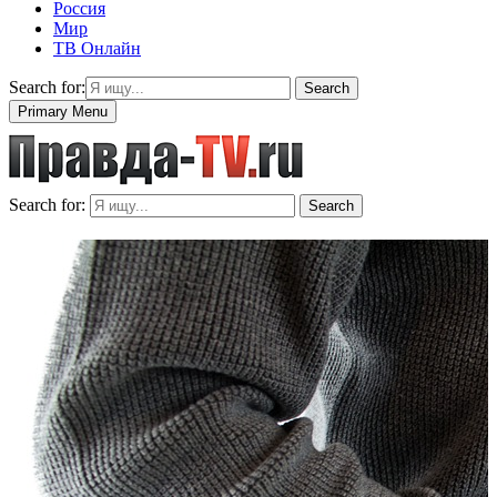
Россия
Мир
ТВ Онлайн
Search for:
Search
Primary Menu
Search for:
Search