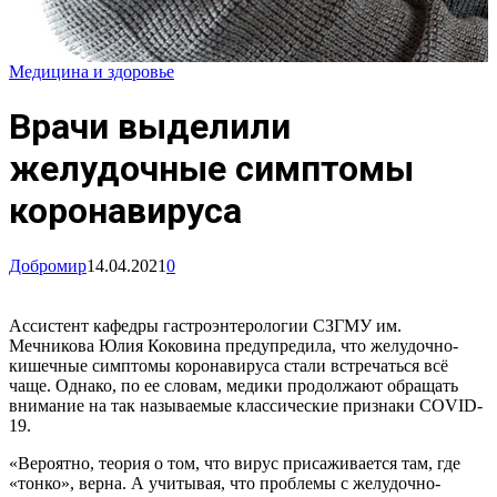
Медицина и здоровье
Врачи выделили
желудочные симптомы
коронавируса
Добромир
14.04.2021
0
Ассистент кафедры гастроэнтерологии СЗГМУ им.
Мечникова Юлия Коковина предупредила, что желудочно-
кишечные симптомы коронавируса стали встречаться всё
чаще. Однако, по ее словам, медики продолжают обращать
внимание на так называемые классические признаки COVID-
19.
«Вероятно, теория о том, что вирус присаживается там, где
«тонко», верна. А учитывая, что проблемы с желудочно-