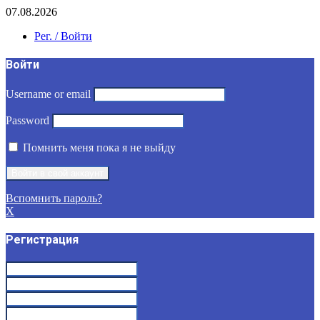
07.08.2026
Рег. / Войти
Войти
Username or email
Password
Помнить меня пока я не выйду
Вспомнить пароль?
X
Регистрация