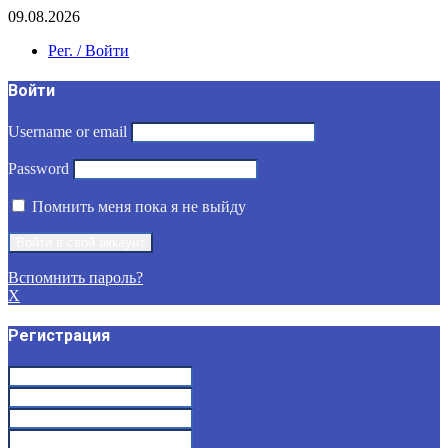
09.08.2026
Рег. / Войти
Войти
Username or email
Password
Помнить меня пока я не выйду
Вспомнить пароль?
X
Регистрация