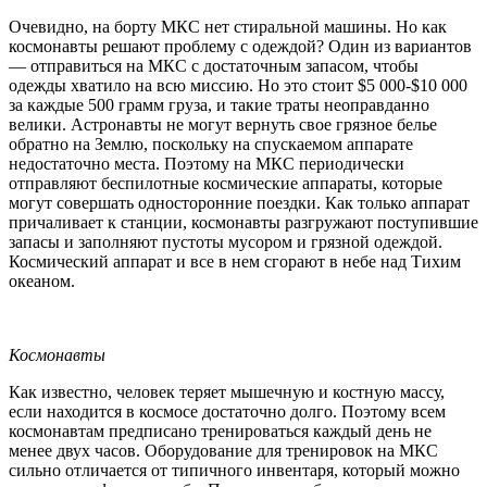
Очевидно, на борту МКС нет стиральной машины. Но как
космонавты решают проблему с одеждой? Один из вариантов
— отправиться на МКС с достаточным запасом, чтобы
одежды хватило на всю миссию. Но это стоит $5 000-$10 000
за каждые 500 грамм груза, и такие траты неоправданно
велики. Астронавты не могут вернуть свое грязное белье
обратно на Землю, поскольку на спускаемом аппарате
недостаточно места. Поэтому на МКС периодически
отправляют беспилотные космические аппараты, которые
могут совершать односторонние поездки. Как только аппарат
причаливает к станции, космонавты разгружают поступившие
запасы и заполняют пустоты мусором и грязной одеждой.
Космический аппарат и все в нем сгорают в небе над Тихим
океаном.
Космонавты
Как известно, человек теряет мышечную и костную массу,
если находится в космосе достаточно долго. Поэтому всем
космонавтам предписано тренироваться каждый день не
менее двух часов. Оборудование для тренировок на МКС
сильно отличается от типичного инвентаря, который можно