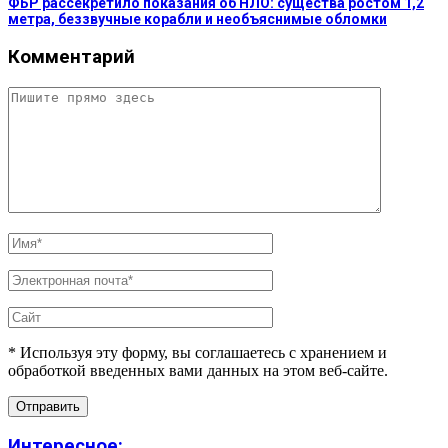
ФБР рассекретило показания об НЛО: существа ростом 1,2
метра, беззвучные корабли и необъяснимые обломки
Комментарий
* Используя эту форму, вы соглашаетесь с хранением и
обработкой введенных вами данных на этом веб-сайте.
Интересное: