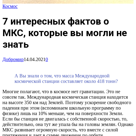
Космос
7 интересных фактов о
МКС, которые вы могли не
знать
Добромир
14.04.2021
0
А Вы знали о том, что масса Международной
космической станции составляет около 418 тонн?
Многие полагают, что в космосе нет гравитации. Это не
совсем так. Международная космическая станция находится
на высоте 350 км над Землей. Поэтому ускорение свободного
падения при этом (вспоминаем школьную программу по
физике) лишь на 10% меньше, чем на поверхности Земли.
Если бы станция не двигалась с собственной скоростью, то,
действительно, она тут же упала бы на головы землян. Однако
МКС развивает огромную скорость, что вместе с силой
притяжения и дает в сумме движение по орбите.