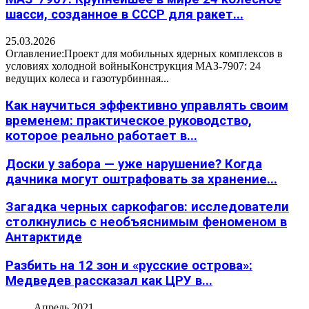
шасси, созданное в СССР для ракет...
25.03.2026
Оглавление:Проект для мобильных ядерных комплексов в
условиях холодной войныКонструкция МАЗ-7907: 24
ведущих колеса и газотурбинная...
Как научиться эффективно управлять своим
временем: практическое руководство,
которое реально работает в...
Доски у забора — уже нарушение? Когда
дачника могут оштрафовать за хранение...
Загадка черных саркофагов: исследователи
столкнулись с необъяснимым феноменом в
Антарктиде
Разбить на 12 зон и «русские острова»:
Медведев рассказал как ЦРУ в...
Апрель 2021