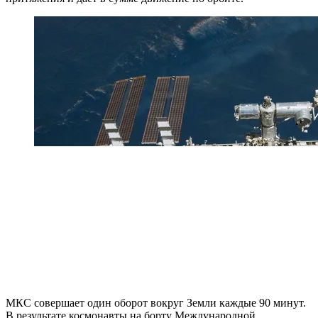
МКС совершает один оборот вокруг Земли каждые 90 минут.
В результате космонавты на борту Международной