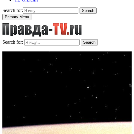
Search for:
Search
Primary Menu
Search for:
Search