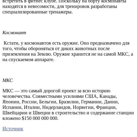
встретить в фитнес клубе. Поскольку на борту космонавты
находятся в невесомости, для тренировок разработаны
специализированные тренажеры.
Космонавт
Кстати, у космонавтов есть оружие. Оно предназначено для
того, чтобы обороняться от диких животных после
приземления на Землю. Оружие хранится не на самой МКС, а
на спускаемом аппарате.
МКС
МКС — это самый дорогой проект за всю историю
человечества. Совместными усилиями США, Канады,
Японии, России, Бельгии, Бразилии, Германии, Дании,
Испании, Италии, Нидерландов, Норвегии, Франции,
Швейцарии и Швеции в строительство и содержание станции
вложено $150 000 000 000.
Источник