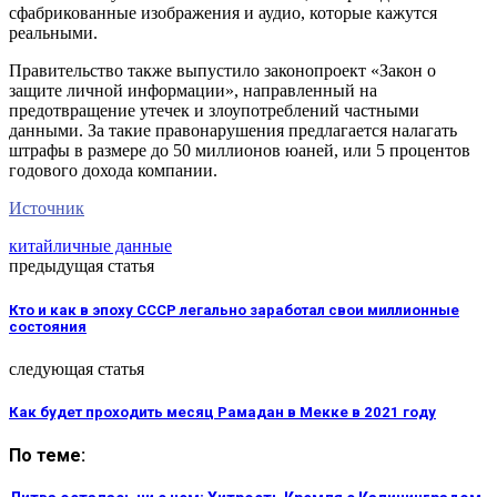
сфабрикованные изображения и аудио, которые кажутся
реальными.
Правительство также выпустило законопроект «Закон о
защите личной информации», направленный на
предотвращение утечек и злоупотреблений частными
данными. За такие правонарушения предлагается налагать
штрафы в размере до 50 миллионов юаней, или 5 процентов
годового дохода компании.
Источник
китай
личные данные
предыдущая статья
Кто и как в эпоху СССР легально заработал свои миллионные
состояния
следующая статья
Как будет проходить месяц Рамадан в Мекке в 2021 году
По теме: