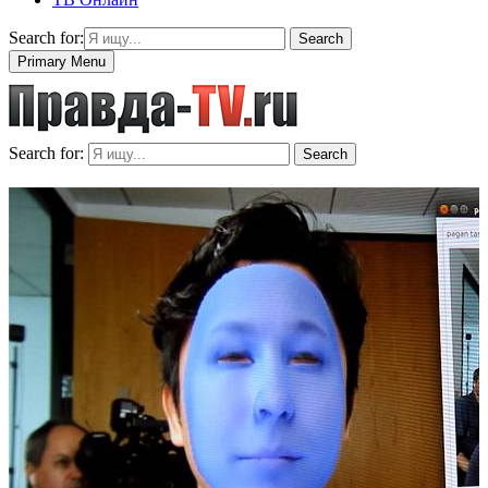
Search for:
Search
Primary Menu
Search for:
Search