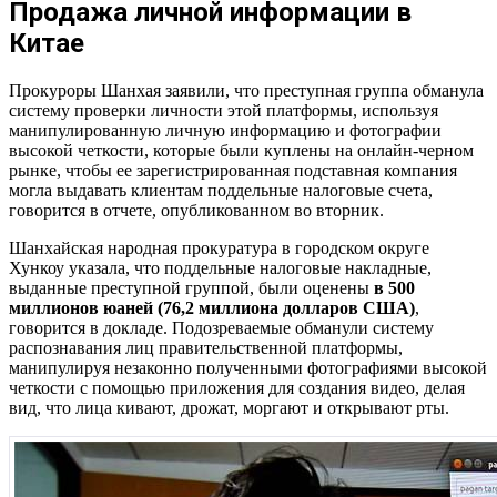
Продажа личной информации в
Китае
Прокуроры Шанхая заявили, что преступная группа обманула
систему проверки личности этой платформы, используя
манипулированную личную информацию и фотографии
высокой четкости, которые были куплены на онлайн-черном
рынке, чтобы ее зарегистрированная подставная компания
могла выдавать клиентам поддельные налоговые счета,
говорится в отчете, опубликованном во вторник.
Шанхайская народная прокуратура в городском округе
Хункоу указала, что поддельные налоговые накладные,
выданные преступной группой, были оценены
в 500
миллионов юаней (76,2 миллиона долларов США)
,
говорится в докладе. Подозреваемые обманули систему
распознавания лиц правительственной платформы,
манипулируя незаконно полученными фотографиями высокой
четкости с помощью приложения для создания видео, делая
вид, что лица кивают, дрожат, моргают и открывают рты.