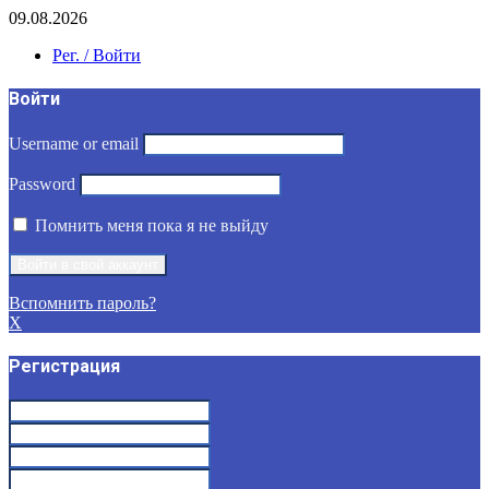
09.08.2026
Рег. / Войти
Войти
Username or email
Password
Помнить меня пока я не выйду
Вспомнить пароль?
X
Регистрация