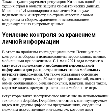
Такая ситуация укрепляет репутацию Китая как одной из
худших стран в области защиты биометрических данных.
Многие из 1,4-миллиардного населения Китая уже
подключены к Интернету, но страна известна слабым
контролем за сбором, хранением и использованием
индивидуальных цифровых данных.
Усиление контроля за хранением
личной информации
В ответ на проблемы конфиденциальности Пекин усилил
контроль за сбором и использованием персональных данных
мобильными приложениями.
С 1 мая 2021 года вступит в
силу новое положение о необходимой персональной
информации для распространенных типов мобильных
интернет-приложений.
Он также охватывает основные
функции и сервисы для 39 категорий приложений, включая
обмен сообщениями, онлайн-покупки, платежи, вызов такси,
короткое видео, прямую трансляцию и мобильные игры.
Регуляторы также заостряют свое внимание на использовании
технологии deepfake. Deepfakes относятся к манипулируемым
видео или другим цифровым представлениям, созданным
сложным искусственным интеллектом, которые дают