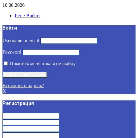
10.08.2026
Рег. / Войти
Войти
Username or email
Password
Помнить меня пока я не выйду
Вспомнить пароль?
X
Регистрация