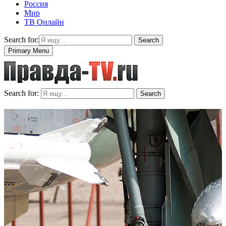
Россия
Мир
ТВ Онлайн
Search for:
Search
Primary Menu
Search for:
Search