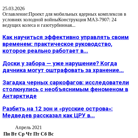
25.03.2026
Оглавление:Проект для мобильных ядерных комплексов в
условиях холодной войныКонструкция МАЗ-7907: 24
ведущих колеса и газотурбинная...
Как научиться эффективно управлять своим
временем: практическое руководство,
которое реально работает в...
Доски у забора — уже нарушение? Когда
дачника могут оштрафовать за хранение...
Загадка черных саркофагов: исследователи
столкнулись с необъяснимым феноменом в
Антарктиде
Разбить на 12 зон и «русские острова»:
Медведев рассказал как ЦРУ в...
Апрель 2021
Пн
Вт
Ср
Чт
Пт
Сб
Вс