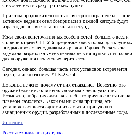
способен нести сразу три таких пушки.
При этом продолжительность огня строго ограничена — при
активном ведении огня боеприпасы в каждой капсуле будут
израсходованы всего за несколько секунд.
Из-за своих конструктивных особенностей, большого веса и
сильной отдачи СППУ-6 предназначалась только для крупных
штурмовиков с неподвижным крылом. Однако была также
задумана разработка уменьшенных версий пушки специально
для вооружения штурмовых вертолетов.
Сегодня, однако, большая часть этих установок встречается
редко, за исключением УПК-23-250.
До конца не ясно, почему от них отказались. Вероятно, это
оружие было не достаточно сложным в эксплуатации.
Возможно, вибрация оказывала неблагоприятное влияние на
планеры самолетов. Какой бы ни была причина, эти
установки остаются одними из самых интригующих
авиационных орудий, разработанных в послевоенные годы.
Источник
Россия
техника
авиация
пушка