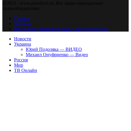
@2023 - www.pravda-tv.ru. Все права принадлежат
правообладателям.
Главная
Авторам
Владельцам авторских прав. Ответственности.
Новости
Украина
Юрий Подоляка — ВИДЕО
Михаил Онуфриенко — Видео
Россия
Мир
ТВ Онлайн