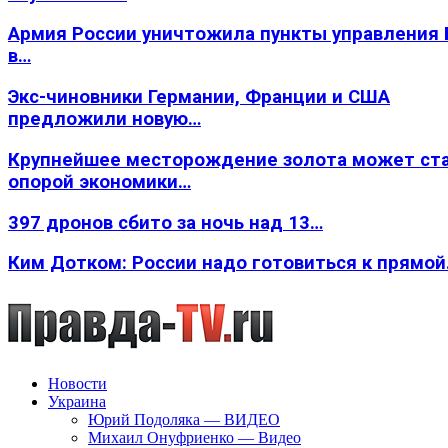
Армия России уничтожила пункты управления
в…
Экс-чиновники Германии, Франции и США
предложили новую…
Крупнейшее месторождение золота может ст
опорой экономики…
397 дронов сбито за ночь над 13…
Ким Дотком: России надо готовиться к прямо
Новости
Украина
Юрий Подоляка — ВИДЕО
Михаил Онуфриенко — Видео