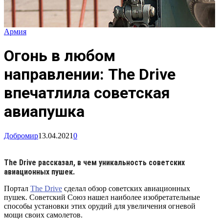
Армия
Огонь в любом
направлении: The Drive
впечатлила советская
авиапушка
Добромир
13.04.2021
0
The Drive рассказал, в чем уникальность советских
авиационных пушек.
Портал
The Drive
сделал обзор советских авиационных
пушек. Советский Союз нашел наиболее изобретательные
способы установки этих орудий для увеличения огневой
мощи своих самолетов.