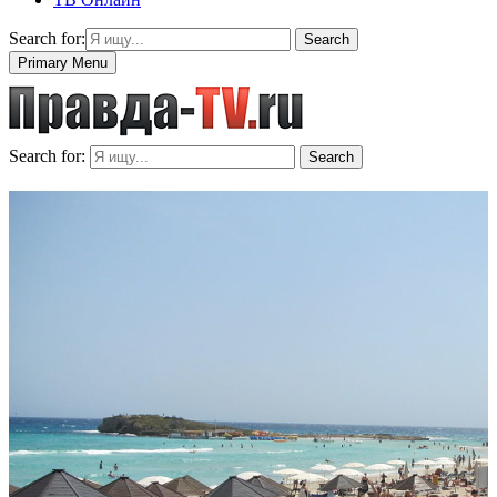
Search for:
Search
Primary Menu
Search for:
Search