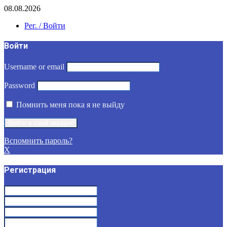
08.08.2026
Рег. / Войти
Войти
Username or email
Password
Помнить меня пока я не выйду
Вспомнить пароль?
X
Регистрация