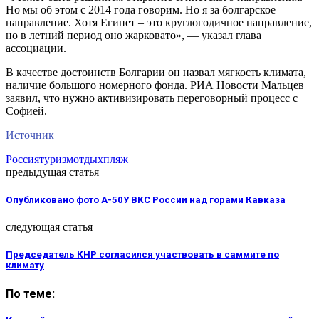
Но мы об этом с 2014 года говорим. Но я за болгарское
направление. Хотя Египет – это круглогодичное направление,
но в летний период оно жарковато», — указал глава
ассоциации.
В качестве достоинств Болгарии он назвал мягкость климата,
наличие большого номерного фонда. РИА Новости Мальцев
заявил, что нужно активизировать переговорный процесс с
Софией.
Источник
Россия
туризм
отдых
пляж
предыдущая статья
Опубликовано фото А-50У ВКС России над горами Кавказа
следующая статья
Председатель КНР согласился участвовать в саммите по
климату
По теме: