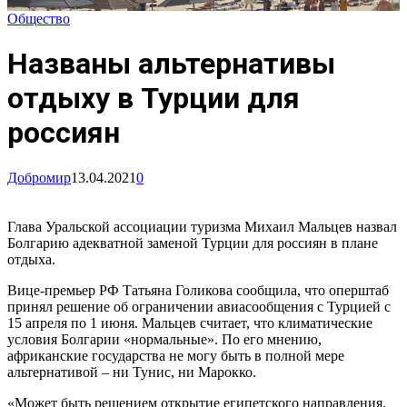
Общество
Названы альтернативы
отдыху в Турции для
россиян
Добромир
13.04.2021
0
Глава Уральской ассоциации туризма Михаил Мальцев назвал
Болгарию адекватной заменой Турции для россиян в плане
отдыха.
Вице-премьер РФ Татьяна Голикова сообщила, что оперштаб
принял решение об ограничении авиасообщения с Турцией с
15 апреля по 1 июня. Мальцев считает, что климатические
условия Болгарии «нормальные». По его мнению,
африканские государства не могу быть в полной мере
альтернативой – ни Тунис, ни Марокко.
«Может быть решением открытие египетского направления.