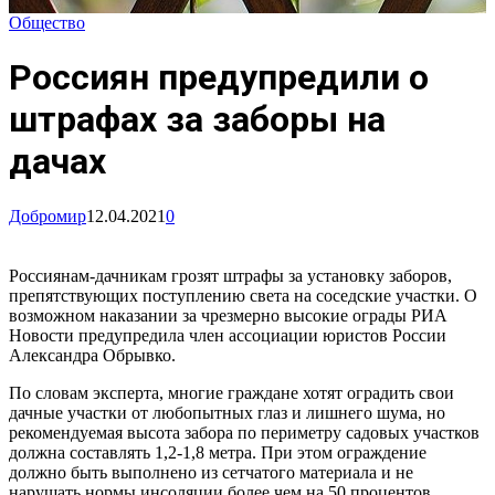
Общество
Россиян предупредили о
штрафах за заборы на
дачах
Добромир
12.04.2021
0
Россиянам-дачникам грозят штрафы за установку заборов,
препятствующих поступлению света на соседские участки. О
возможном наказании за чрезмерно высокие ограды РИА
Новости предупредила член ассоциации юристов России
Александра Обрывко.
По словам эксперта, многие граждане хотят оградить свои
дачные участки от любопытных глаз и лишнего шума, но
рекомендуемая высота забора по периметру садовых участков
должна составлять 1,2-1,8 метра. При этом ограждение
должно быть выполнено из сетчатого материала и не
нарушать нормы инсоляции более чем на 50 процентов,