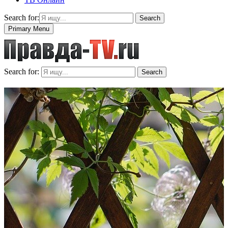
Search for:
Search
Primary Menu
Search for:
Search