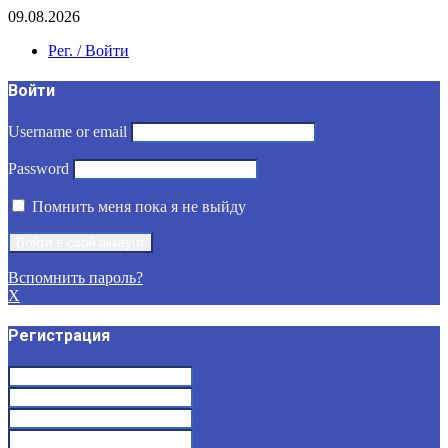
09.08.2026
Рег. / Войти
Войти
Username or email
Password
Помнить меня пока я не выйду
Вспомнить пароль?
X
Регистрация