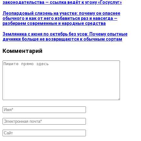
законодательства — ссылка ведёт к угону «Госуслуг»
Леопардовый слизень на участке: почему он опаснее
обычного и как от него избавиться раз и навсегда —
разбираем современные и народные средства
Земляника с июня по октябрь без усов: Почему опытные
дачники больше не возвращаются к обычным сортам
Комментарий