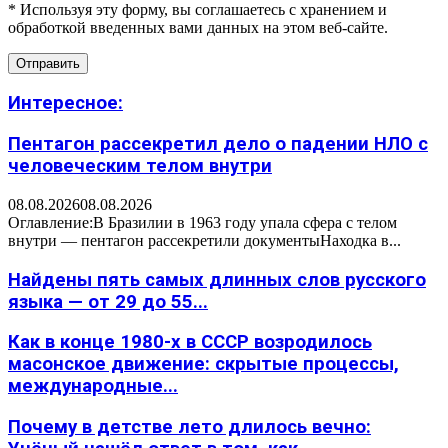
* Используя эту форму, вы соглашаетесь с хранением и
обработкой введенных вами данных на этом веб-сайте.
Интересное:
Пентагон рассекретил дело о падении НЛО с
человеческим телом внутри
08.08.2026
08.08.2026
Оглавление:В Бразилии в 1963 году упала сфера с телом
внутри — пентагон рассекретили документыНаходка в...
Найдены пять самых длинных слов русского
языка — от 29 до 55...
Как в конце 1980-х в СССР возродилось
масонское движение: скрытые процессы,
международные...
Почему в детстве лето длилось вечно: