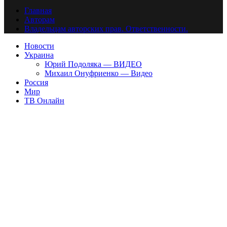
Главная
Авторам
Владельцам авторских прав. Ответственности.
Новости
Украина
Юрий Подоляка — ВИДЕО
Михаил Онуфриенко — Видео
Россия
Мир
ТВ Онлайн