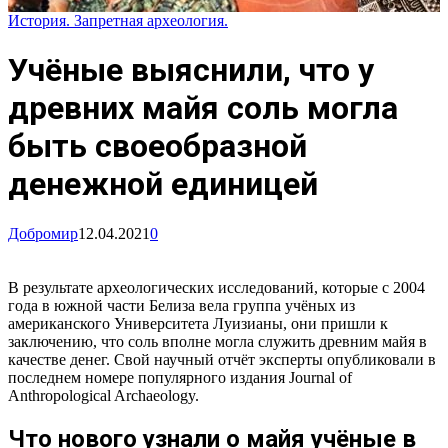
История. Запретная археология.
Учёные выяснили, что у
древних майя соль могла
быть своеобразной
денежной единицей
Добромир
12.04.2021
0
В результате археологических исследований, которые с 2004
года в южной части Белиза вела группа учёных из
американского Университета Луизианы, они пришли к
заключению, что соль вполне могла служить древним майя в
качестве денег. Свой научный отчёт эксперты опубликовали в
последнем номере популярного издания Journal of
Anthropological Archaeology.
Что нового узнали о майя учёные в