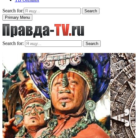
Search for:
Search
Primary Menu
Search for:
Search