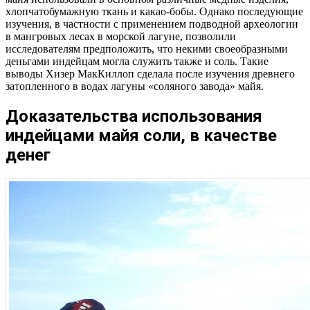
хлопчатобумажную ткань и какао-бобы. Однако последующие
изучения, в частности с применением подводной археологии
в мангровых лесах в морской лагуне, позволили
исследователям предположить, что некими своеобразными
деньгами индейцам могла служить также и соль. Такие
выводы Хизер МакКиллоп сделала после изучения древнего
затопленного в водах лагуны «соляного завода» майя.
Доказательства использования
индейцами майя соли, в качестве
денег