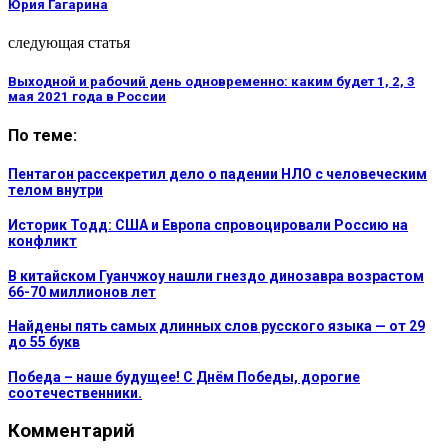
Юрия Гагарина
следующая статья
Выходной и рабочий день одновременно: каким будет 1, 2, 3
мая 2021 года в России
По теме:
Пентагон рассекретил дело о падении НЛО с человеческим
телом внутри
Историк Тодд: США и Европа спровоцировали Россию на
конфликт
В китайском Гуанчжоу нашли гнездо динозавра возрастом
66-70 миллионов лет
Найдены пять самых длинных слов русского языка — от 29
до 55 букв
Победа – наше будущее! С Днём Победы, дорогие
соотечественники.
Комментарий