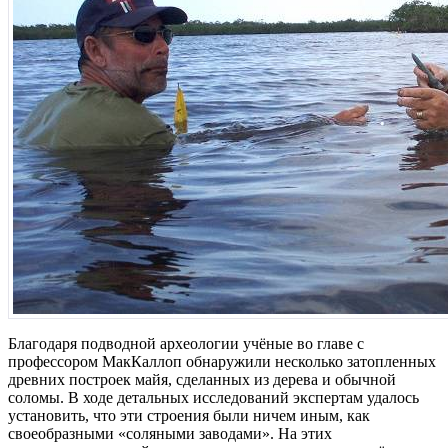
Благодаря подводной археологии учёные во главе с
профессором МакКаллоп обнаружили несколько затопленных
древних построек майя, сделанных из дерева и обычной
соломы. В ходе детальных исследований экспертам удалось
установить, что эти строения были ничем иным, как
своеобразными «соляными заводами». На этих