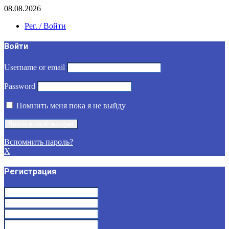
08.08.2026
Рег. / Войти
Войти
Username or email
Password
Помнить меня пока я не выйду
Вспомнить пароль?
X
Регистрация