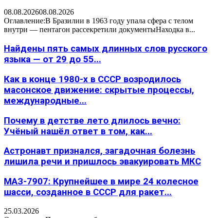
08.08.2026
08.08.2026
Оглавление:В Бразилии в 1963 году упала сфера с телом
внутри — пентагон рассекретили документыНаходка в...
Найдены пять самых длинных слов русского
языка — от 29 до 55...
Как в конце 1980-х в СССР возродилось
масонское движение: скрытые процессы,
международные...
Почему в детстве лето длилось вечно:
Учёный нашёл ответ в том, как...
Астронавт признался, загадочная болезнь
лишила речи и пришлось эвакуировать МКС
МАЗ-7907: Крупнейшее в мире 24 колесное
шасси, созданное в СССР для ракет...
25.03.2026