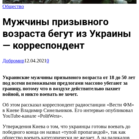
Общество
Мужчины призывного
возраста бегут из Украины
— корреспондент
Добромир
12.04.2021
0
Украинские мужчины призывного возраста от 18 до 50 лет
под всеми возможными предлогами массово убегают за
границу, потому что в воздухе действительно пахнет
войной, и никто воевать не хочет.
Об этом рассказал корреспондент радиостанции «Вести ФМ»
в Киеве Владимир Синельников. Его интервью опубликовал
YouTube-канале «PolitWera».
Утверждения Киева о том, что украинцы готовы воевать до
победного конца он назвал «тупой пропагандой», так как
общество воевать категорически не желает. А на радикалов