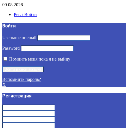
09.08.2026
Рег. / Войти
Войти
Username or email
Password
Помнить меня пока я не выйду
Вспомнить пароль?
X
Регистрация