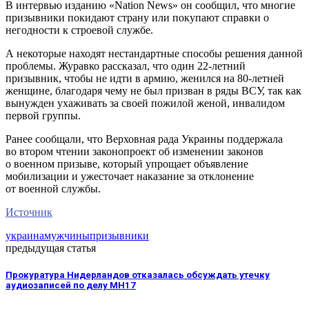
В интервью изданию «Nation News» он сообщил, что многие
призывники покидают страну или покупают справки о
негодности к строевой службе.
А некоторые находят нестандартные способы решения данной
проблемы. Журавко рассказал, что один 22-летний
призывник, чтобы не идти в армию, женился на 80-летней
женщине, благодаря чему не был призван в ряды ВСУ, так как
вынужден ухаживать за своей пожилой женой, инвалидом
первой группы.
Ранее сообщали, что Верховная рада Украины поддержала
во втором чтении законопроект об изменении законов
о военном призыве, который упрощает объявление
мобилизации и ужесточает наказание за отклонение
от военной службы.
Источник
украина
мужчины
призывники
предыдущая статья
Прокуратура Нидерландов отказалась обсуждать утечку
аудиозаписей по делу MH17