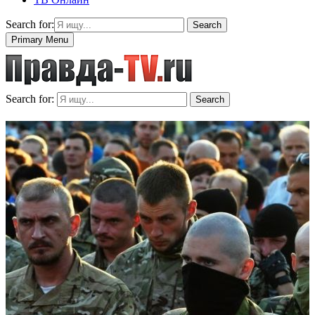
Search for:
Search
Primary Menu
Search for:
Search