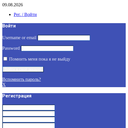
09.08.2026
Рег. / Войти
Войти
Username or email
Password
Помнить меня пока я не выйду
Вспомнить пароль?
X
Регистрация