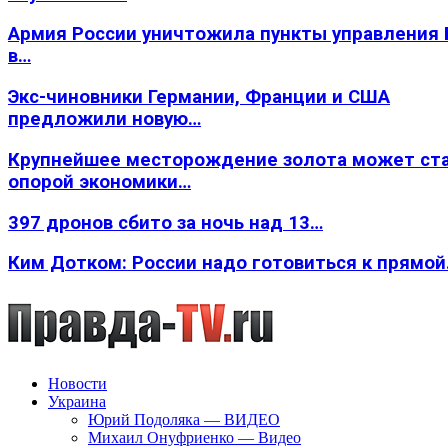
Армия России уничтожила пункты управления
в…
Экс-чиновники Германии, Франции и США
предложили новую…
Крупнейшее месторождение золота может ст
опорой экономики…
397 дронов сбито за ночь над 13…
Ким Дотком: России надо готовиться к прямо
Новости
Украина
Юрий Подоляка — ВИДЕО
Михаил Онуфриенко — Видео