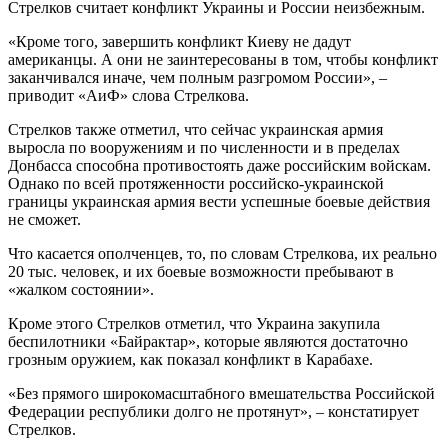
Стрелков считает конфликт Украины и России неизбежным.
«Кроме того, завершить конфликт Киеву не дадут
американцы. А они не заинтересованы в том, чтобы конфликт
заканчивался иначе, чем полным разгромом России», –
приводит «АиФ» слова Стрелкова.
Стрелков также отметил, что сейчас украинская армия
выросла по вооружениям и по численности и в пределах
Донбасса способна противостоять даже российским войскам.
Однако по всей протяженности российско-украинской
границы украинская армия вести успешные боевые действия
не сможет.
Что касается ополченцев, то, по словам Стрелкова, их реально
20 тыс. человек, и их боевые возможности пребывают в
«жалком состоянии».
Кроме этого Стрелков отметил, что Украина закупила
беспилотники «Байрактар», которые являются достаточно
грозным оружием, как показал конфликт в Карабахе.
«Без прямого широкомасштабного вмешательства Российской
Федерации республики долго не протянут», – констатирует
Стрелков.