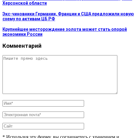
Херсонской области
Экс-чиновники Германии, Франции и США предложили новую
схему по активам ЦБ РФ
Крупнейшее месторождение золота может стать опорой
экономики России
Комментарий
* Используя эту форму, вы соглашаетесь с хранением и