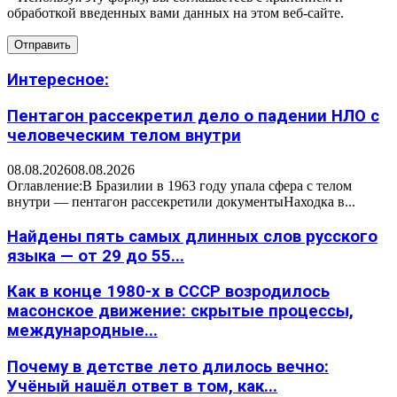
обработкой введенных вами данных на этом веб-сайте.
Интересное:
Пентагон рассекретил дело о падении НЛО с
человеческим телом внутри
08.08.2026
08.08.2026
Оглавление:В Бразилии в 1963 году упала сфера с телом
внутри — пентагон рассекретили документыНаходка в...
Найдены пять самых длинных слов русского
языка — от 29 до 55...
Как в конце 1980-х в СССР возродилось
масонское движение: скрытые процессы,
международные...
Почему в детстве лето длилось вечно:
Учёный нашёл ответ в том, как...