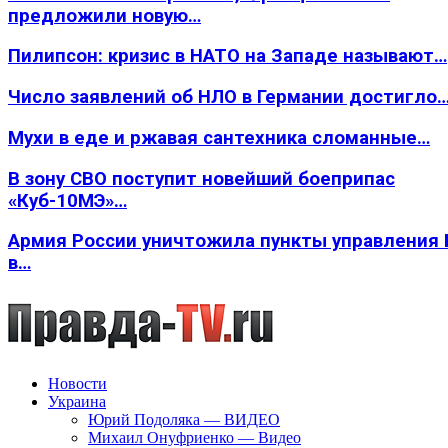
предложили новую…
Пилипсон: кризис в НАТО на Западе называют…
Число заявлений об НЛО в Германии достигло
Мухи в еде и ржавая сантехника сломанные…
В зону СВО поступит новейший боеприпас
«Куб-10МЭ»…
Армия России уничтожила пункты управления
в…
Новости
Украина
Юрий Подоляка — ВИДЕО
Михаил Онуфриенко — Видео