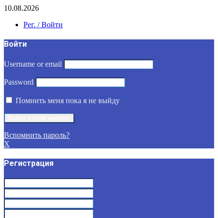
10.08.2026
Рег. / Войти
Войти
Username or email
Password
Помнить меня пока я не выйду
Вспомнить пароль?
X
Регистрация