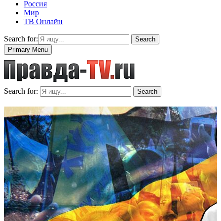
Россия
Мир
ТВ Онлайн
Search for:
Search
Primary Menu
Search for:
Search