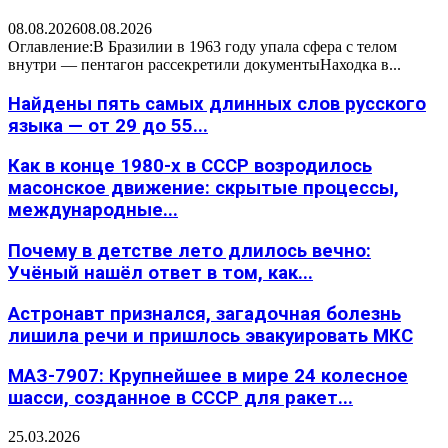
08.08.2026
08.08.2026
Оглавление:В Бразилии в 1963 году упала сфера с телом
внутри — пентагон рассекретили документыНаходка в...
Найдены пять самых длинных слов русского
языка — от 29 до 55...
Как в конце 1980-х в СССР возродилось
масонское движение: скрытые процессы,
международные...
Почему в детстве лето длилось вечно:
Учёный нашёл ответ в том, как...
Астронавт признался, загадочная болезнь
лишила речи и пришлось эвакуировать МКС
МАЗ-7907: Крупнейшее в мире 24 колесное
шасси, созданное в СССР для ракет...
25.03.2026