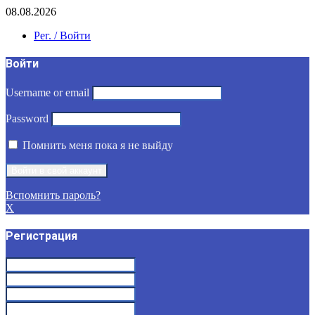
08.08.2026
Рег. / Войти
Войти
Username or email
Password
Помнить меня пока я не выйду
Вспомнить пароль?
X
Регистрация