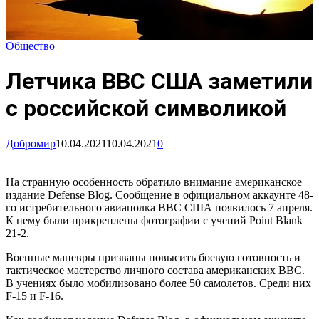
Общество
Летчика ВВС США заметили
с российской символикой
Добромир
10.04.2021
10.04.2021
0
На странную особенность обратило внимание американское
издание Defense Blog. Сообщение в официальном аккаунте 48-
го истребительного авиаполка ВВС США появилось 7 апреля.
К нему были прикреплены фотографии с учений Point Blank
21-2.
Военные маневры призваны повысить боевую готовность и
тактическое мастерство личного состава американских ВВС.
В учениях было мобилизовано более 50 самолетов. Среди них
F-15 и F-16.