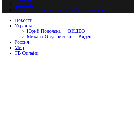
Авторам
Владельцам авторских прав. Ответственности.
Новости
Украина
Юрий Подоляка — ВИДЕО
Михаил Онуфриенко — Видео
Россия
Мир
ТВ Онлайн