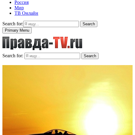
Россия
Мир
ТВ Онлайн
Search for:
Search
Primary Menu
Search for:
Search