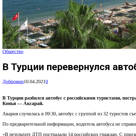
Общество
В Турции перевернулся авто
Добромир
10.04.2021
0
В Турции разбился автобус с российскими туристами, постр
Конья — Аксарай.
Авария случилась в 09:30, автобус с группой из 32 туристов 
По предварительной информации, водитель автобуса не справи
«В результате ДТП пострадали 14 российских граждан. С прис