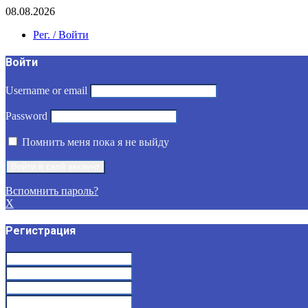
08.08.2026
Рег. / Войти
Войти
Username or email
Password
Помнить меня пока я не выйду
Вспомнить пароль?
X
Регистрация