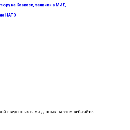
тюру на Кавказе, заявили в МИД
 на НАТО
ткой введенных вами данных на этом веб-сайте.