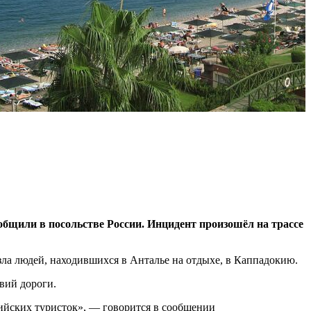
ообщили в посольстве России. Инцидент произошёл на трассе
зла людей, находившихся в Анталье на отдыхе, в Каппадокию.
вий дороги.
сийских туристок», — говорится в сообщении