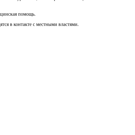
ицинская помощь.
ятся в контакте с местными властями.