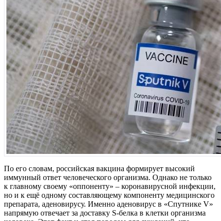
По его словам, российская вакцина формирует высокий
иммунный ответ человеческого организма. Однако не только
к главному своему «оппоненту» – коронавирусной инфекции,
но и к ещё одному составляющему компоненту медицинского
препарата, аденовирусу. Именно аденовирус в «Спутнике V»
напрямую отвечает за доставку S-белка в клетки организма