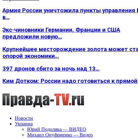
Армия России уничтожила пункты управления
в…
Экс-чиновники Германии, Франции и США
предложили новую…
Крупнейшее месторождение золота может ст
опорой экономики…
397 дронов сбито за ночь над 13…
Ким Дотком: России надо готовиться к прямо
Новости
Украина
Юрий Подоляка — ВИДЕО
Михаил Онуфриенко — Видео