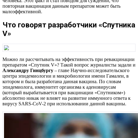
человека. Этот факт и стал поводом для суждений, что
повторная вакцинация данным препаратом может быть
малоэффективной.
Что говорят разработчики «Спутника
V»
Можно ли рассчитывать на эффективность при ревакцинации
препаратом «Спутник V»? Такой вопрос журналисты задали и
Александру Гинцбургу
– главе Научно-исследовательского
центра эпидемиологии и микробиологии имени Гамалеи, в
котором и была разработана данная вакцина. По словам
эпидемиолога, иммунитет организма к аденовирусам
(который вырабатывается при вакцинации «Спутником»)
абсолютно никак не влияет на развитие иммунного ответа к
вирусу SARS-CoV-2 при использовании данной вакцины.