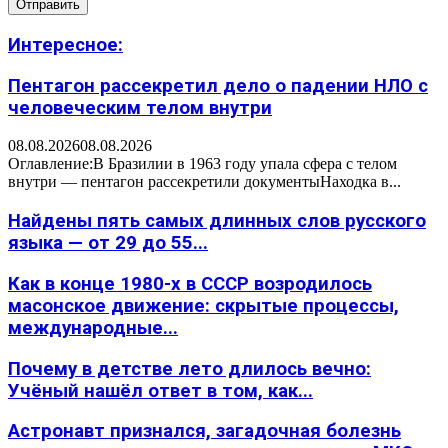
Интересное:
Пентагон рассекретил дело о падении НЛО с
человеческим телом внутри
08.08.2026
08.08.2026
Оглавление:В Бразилии в 1963 году упала сфера с телом
внутри — пентагон рассекретили документыНаходка в...
Найдены пять самых длинных слов русского
языка — от 29 до 55...
Как в конце 1980-х в СССР возродилось
масонское движение: скрытые процессы,
международные...
Почему в детстве лето длилось вечно:
Учёный нашёл ответ в том, как...
Астронавт признался, загадочная болезнь