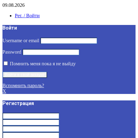
09.08.2026
Рег. / Войти
Войти
Username or email
Password
Помнить меня пока я не выйду
Вспомнить пароль?
X
Регистрация