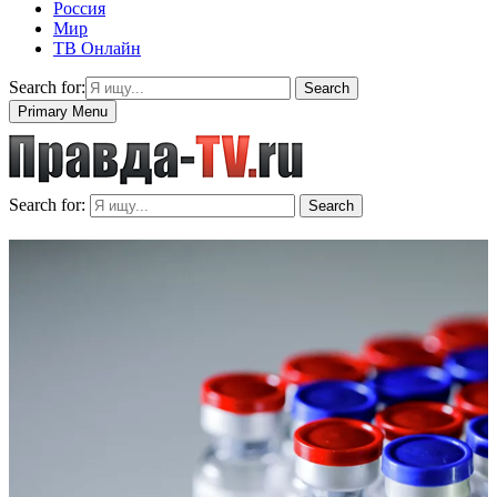
Россия
Мир
ТВ Онлайн
Search for:
Search
Primary Menu
Search for:
Search