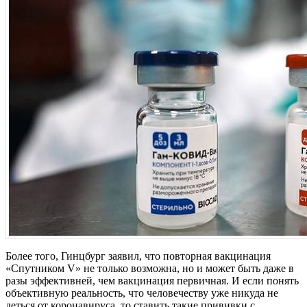
Более того, Гинцбург заявил, что повторная вакцинация
«Спутником V» не только возможна, но и может быть даже в
разы эффективней, чем вакцинация первичная. И если понять
объективную реальность, что человечеству уже никуда не
деться от коронавируса, то ставить такие прививки с