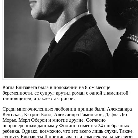
Когда Елизавета была в положении на 8-ом месяце
беременности, ее супруг крутил роман с одной знаменитой
танцовщицей, а также с актрисой.
Среди многочисленных любовниц принца были Александра
Кентская, Кэтрин Бойл, Александра Гамильтон, Дафна Дю
Морье, Мерл Оберон и многие другие. Согласно
непроверенным данным у Филиппа имеется 24 внебрачных
ребенка. Однако, возможно, что это всего лишь слухи. Также,
супругу Елизаветы II приписывают и гомосексуальные связи.