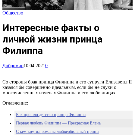
Общество
Интересные факты о
личной жизни принца
Филиппа
Добромир
10.04.2021
0
Со стороны брак принца Филиппа и его супруги Елизаветы II
казался бы совершенно идеальным, если бы не слухи о
многочисленных изменах Филиппа и его любовницах.
Оглавление:
Как прошло детство принца Филиппа
Первая любовь Филиппа — Прекрасная Елена
С кем крутил романы любвеобильный принц