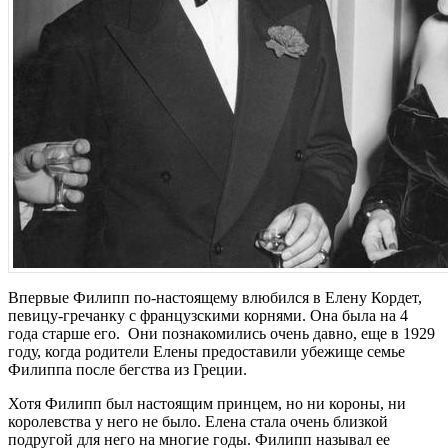
Впервые Филипп по-настоящему влюбился в Елену Кордет,
певицу-гречанку с французскими корнями. Она была на 4
года старше его. Они познакомились очень давно, еще в 1929
году, когда родители Елены предоставили убежище семье
Филиппа после бегства из Греции.
Хотя Филипп был настоящим принцем, но ни короны, ни
королевства у него не было. Елена стала очень близкой
подругой для него на многие годы. Филипп называл ее