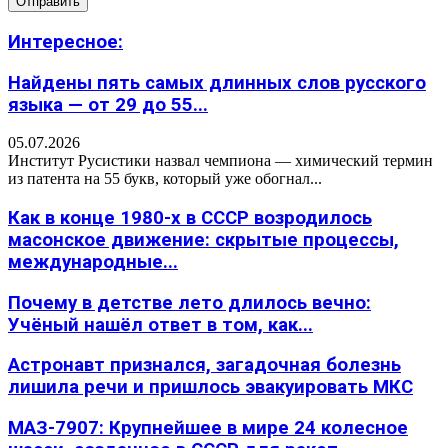
Интересное:
Найдены пять самых длинных слов русского
языка — от 29 до 55...
05.07.2026
Институт Русистики назвал чемпиона — химический термин
из патента на 55 букв, который уже обогнал...
Как в конце 1980-х в СССР возродилось
масонское движение: скрытые процессы,
международные...
Почему в детстве лето длилось вечно:
Учёный нашёл ответ в том, как...
Астронавт признался, загадочная болезнь
лишила речи и пришлось эвакуировать МКС
МАЗ-7907: Крупнейшее в мире 24 колесное