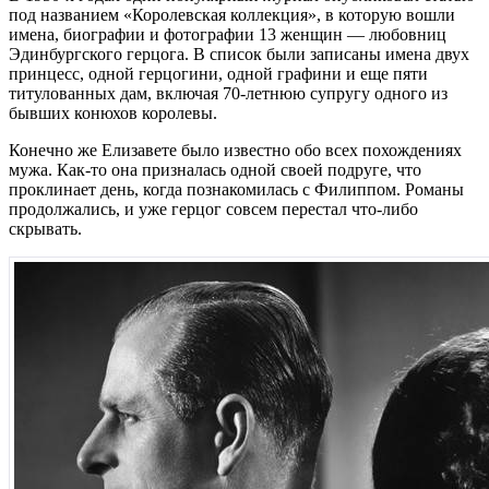
под названием «Королевская коллекция», в которую вошли
имена, биографии и фотографии 13 женщин — любовниц
Эдинбургского герцога. В список были записаны имена двух
принцесс, одной герцогини, одной графини и еще пяти
титулованных дам, включая 70-летнюю супругу одного из
бывших конюхов королевы.
Конечно же Елизавете было известно обо всех похождениях
мужа. Как-то она призналась одной своей подруге, что
проклинает день, когда познакомилась с Филиппом. Романы
продолжались, и уже герцог совсем перестал что-либо
скрывать.