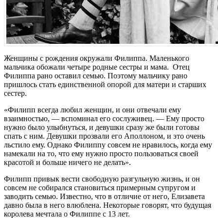
Женщины с рождения окружали Филиппа. Маленького
мальчика обожали четыре родные сестры и мама. Отец
Филиппа рано оставил семью. Поэтому мальчику рано
пришлось стать единственной опорой для матери и старших
сестер.
«Филипп всегда любил женщин, и они отвечали ему
взаимностью, — вспоминал его сослуживец. — Ему просто
нужно было улыбнуться, и девушки сразу же были готовы
спать с ним. Девушки прозвали его Аполлоном, и это очень
льстило ему. Однако Филиппу совсем не нравилось, когда ему
намекали на то, что ему нужно просто пользоваться своей
красотой и больше ничего не делать».
Филипп привык вести свободную разгульную жизнь, и он
совсем не собирался становиться примерным супругом и
заводить семью. Известно, что в отличие от него, Елизавета
давно была в него влюблена. Некоторые говорят, что будущая
королева мечтала о Филиппе с 13 лет.