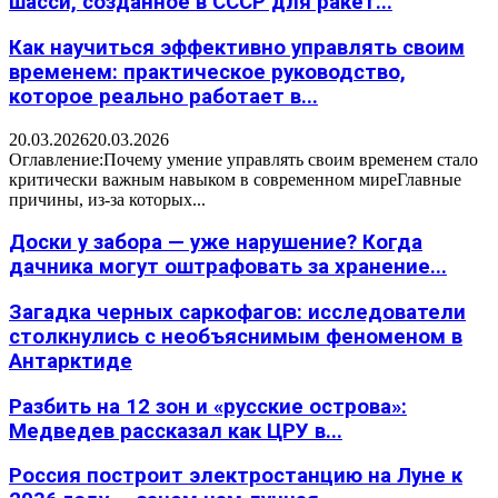
шасси, созданное в СССР для ракет...
Как научиться эффективно управлять своим
временем: практическое руководство,
которое реально работает в...
20.03.2026
20.03.2026
Оглавление:Почему умение управлять своим временем стало
критически важным навыком в современном миреГлавные
причины, из-за которых...
Доски у забора — уже нарушение? Когда
дачника могут оштрафовать за хранение...
Загадка черных саркофагов: исследователи
столкнулись с необъяснимым феноменом в
Антарктиде
Разбить на 12 зон и «русские острова»:
Медведев рассказал как ЦРУ в...
Россия построит электростанцию на Луне к