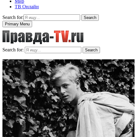
Мир
ТВ Онлайн
Search for:
Search
Primary Menu
Search for:
Search