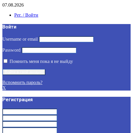
07.08.2026
Рег. / Войти
Войти
Username or email
Password
Помнить меня пока я не выйду
Вспомнить пароль?
X
Регистрация