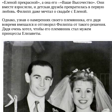
«Еленой прекрасной», а она его –«Ваше Высочество». Они
вместе взрослели, и детская дружба превратилась в первую
любовь. Филипп даже мечтал о свадьбе с Еленой.
Однако, узнав о намерениях своего племянника, его дядя
вовремя вмешался и отговорил Филиппа от такого решения.
Дядя очень хотел, чтобы его племянник стал мужем
принцессы Елизаветы.