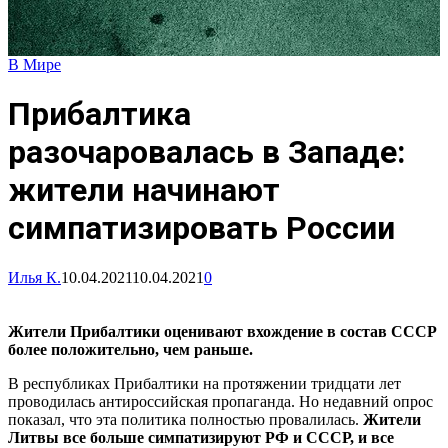
В Мире
Прибалтика
разочаровалась в Западе:
жители начинают
симпатизировать России
Илья К.
10.04.2021
10.04.2021
0
Жители Прибалтики оценивают вхождение в состав СССР
более положительно, чем раньше.
В республиках Прибалтики на протяжении тридцати лет
проводилась антироссийская пропаганда. Но недавний опрос
показал, что эта политика полностью провалилась.
Жители
Литвы все больше симпатизируют РФ и СССР, и все