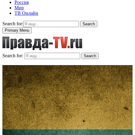
Россия
Мир
ТВ Онлайн
Search for:
Search
Primary Menu
Search for:
Search