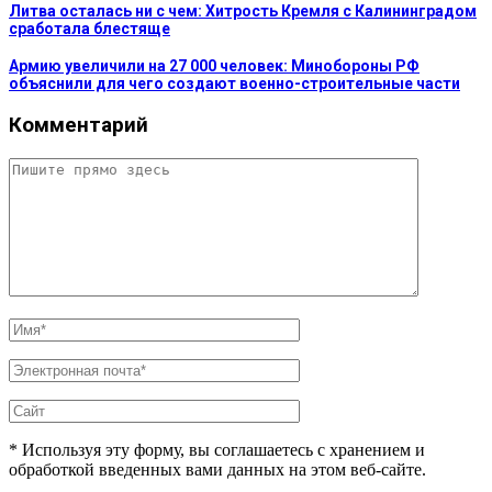
Литва осталась ни с чем: Хитрость Кремля с Калининградом
сработала блестяще
Армию увеличили на 27 000 человек: Минобороны РФ
объяснили для чего создают военно-строительные части
Комментарий
* Используя эту форму, вы соглашаетесь с хранением и
обработкой введенных вами данных на этом веб-сайте.