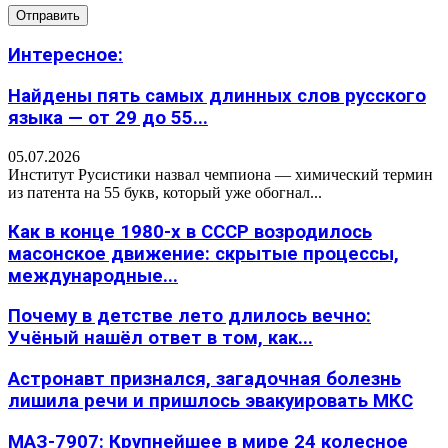
Интересное:
Найдены пять самых длинных слов русского
языка — от 29 до 55...
05.07.2026
Институт Русистики назвал чемпиона — химический термин
из патента на 55 букв, который уже обогнал...
Как в конце 1980-х в СССР возродилось
масонское движение: скрытые процессы,
международные...
Почему в детстве лето длилось вечно:
Учёный нашёл ответ в том, как...
Астронавт признался, загадочная болезнь
лишила речи и пришлось эвакуировать МКС
МАЗ-7907: Крупнейшее в мире 24 колесное