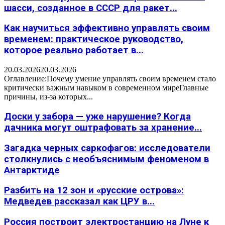
шасси, созданное в СССР для ракет...
Как научиться эффективно управлять своим
временем: практическое руководство,
которое реально работает в...
20.03.2026
20.03.2026
Оглавление:Почему умение управлять своим временем стало
критически важным навыком в современном миреГлавные
причины, из-за которых...
Доски у забора — уже нарушение? Когда
дачника могут оштрафовать за хранение...
Загадка черных саркофагов: исследователи
столкнулись с необъяснимым феноменом в
Антарктиде
Разбить на 12 зон и «русские острова»:
Медведев рассказал как ЦРУ в...
Россия построит электростанцию на Луне к