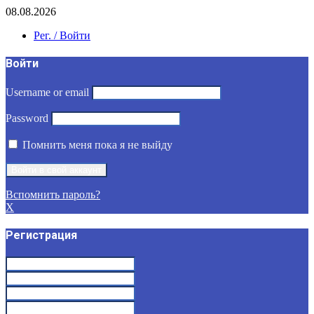
08.08.2026
Рег. / Войти
Войти
Username or email
Password
Помнить меня пока я не выйду
Вспомнить пароль?
X
Регистрация