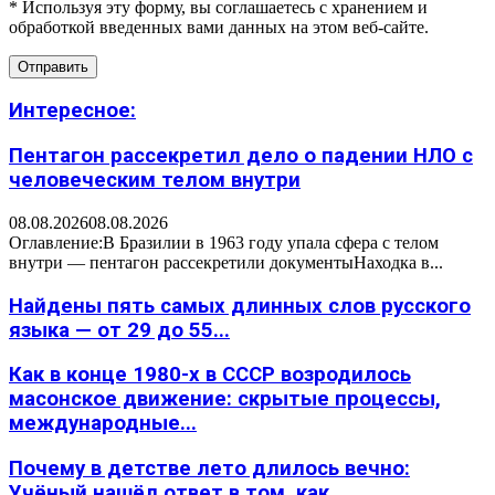
* Используя эту форму, вы соглашаетесь с хранением и
обработкой введенных вами данных на этом веб-сайте.
Интересное:
Пентагон рассекретил дело о падении НЛО с
человеческим телом внутри
08.08.2026
08.08.2026
Оглавление:В Бразилии в 1963 году упала сфера с телом
внутри — пентагон рассекретили документыНаходка в...
Найдены пять самых длинных слов русского
языка — от 29 до 55...
Как в конце 1980-х в СССР возродилось
масонское движение: скрытые процессы,
международные...
Почему в детстве лето длилось вечно:
Учёный нашёл ответ в том, как...