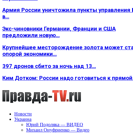
Армия России уничтожила пункты управления
в…
Экс-чиновники Германии, Франции и США
предложили новую…
Крупнейшее месторождение золота может ст
опорой экономики…
397 дронов сбито за ночь над 13…
Ким Дотком: России надо готовиться к прямо
Новости
Украина
Юрий Подоляка — ВИДЕО
Михаил Онуфриенко — Видео