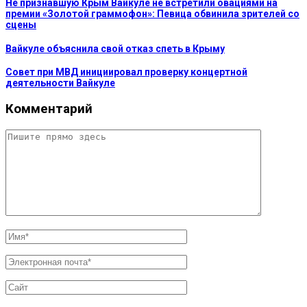
Не признавшую Крым Вайкуле не встретили овациями на
премии «Золотой граммофон»: Певица обвинила зрителей со
сцены
Вайкуле объяснила свой отказ спеть в Крыму
Совет при МВД инициировал проверку концертной
деятельности Вайкуле‍
Комментарий