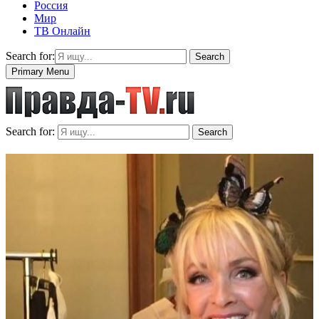
Россия
Мир
ТВ Онлайн
Search for:
Search
Primary Menu
Search for:
Search