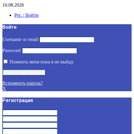
10.08.2026
Рег. / Войти
Войти
Username or email
Password
Помнить меня пока я не выйду
Вспомнить пароль?
X
Регистрация