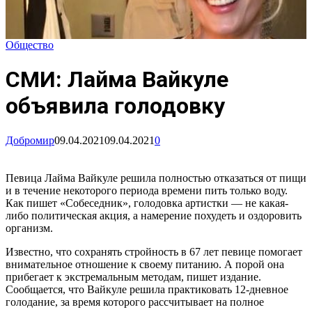
Общество
СМИ: Лайма Вайкуле
объявила голодовку
Добромир
09.04.2021
09.04.2021
0
Певица Лайма Вайкуле решила полностью отказаться от пищи
и в течение некоторого периода времени пить только воду.
Как пишет «Собеседник», голодовка артистки — не какая-
либо политическая акция, а намерение похудеть и оздоровить
организм.
Известно, что сохранять стройность в 67 лет певице помогает
внимательное отношение к своему питанию. А порой она
прибегает к экстремальным методам, пишет издание.
Сообщается, что Вайкуле решила практиковать 12-дневное
голодание, за время которого рассчитывает на полное