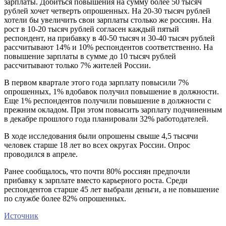
зарплаты. Добиться повышения на сумму более 50 тысяч
рублей хочет четверть опрошенных. На 20-30 тысяч рублей
хотели бы увеличить свои зарплаты столько же россиян. На
рост в 10-20 тысяч рублей согласен каждый пятый
респондент, на прибавку в 40-50 тысяч и 30-40 тысяч рублей
рассчитывают 14% и 10% респондентов соответственно. На
повышение зарплаты в сумме до 10 тысяч рублей
рассчитывают только 7% жителей России.
В первом квартале этого года зарплату повысили 7%
опрошенных, 1% вдобавок получил повышение в должности.
Еще 1% респондентов получили повышение в должности с
прежним окладом. При этом повысить зарплату подчиненным
в декабре прошлого года планировали 32% работодателей.
В ходе исследования были опрошены свыше 4,5 тысячи
человек старше 18 лет во всех округах России. Опрос
проводился в апреле.
Ранее сообщалось, что почти 80% россиян предпочли
прибавку к зарплате вместо карьерного роста. Среди
респондентов старше 45 лет выбрали деньги, а не повышение
по службе более 82% опрошенных.
Источник