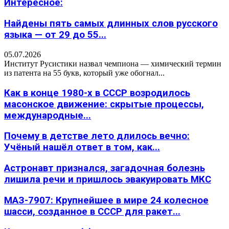
Интересное:
Найдены пять самых длинных слов русского
языка — от 29 до 55...
05.07.2026
Институт Русистики назвал чемпиона — химический термин
из патента на 55 букв, который уже обогнал...
Как в конце 1980-х в СССР возродилось
масонское движение: скрытые процессы,
международные...
Почему в детстве лето длилось вечно:
Учёный нашёл ответ в том, как...
Астронавт признался, загадочная болезнь
лишила речи и пришлось эвакуировать МКС
МАЗ-7907: Крупнейшее в мире 24 колесное
шасси, созданное в СССР для ракет...