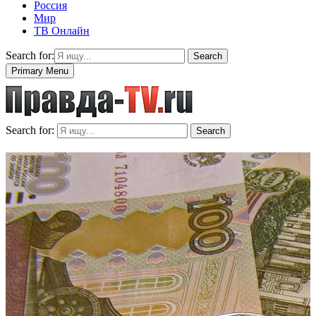
Россия
Мир
ТВ Онлайн
Search for:
Search
Primary Menu
Search for:
Search