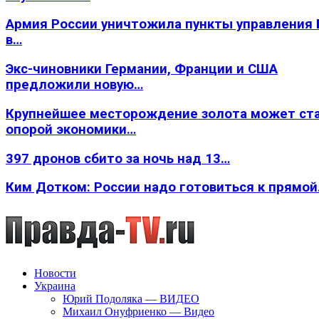
Армия России уничтожила пункты управления
в…
Экс-чиновники Германии, Франции и США
предложили новую…
Крупнейшее месторождение золота может ст
опорой экономики…
397 дронов сбито за ночь над 13…
Ким Дотком: России надо готовиться к прямо
Новости
Украина
Юрий Подоляка — ВИДЕО
Михаил Онуфриенко — Видео