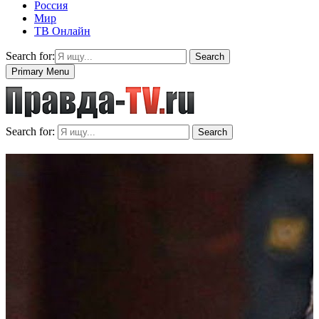
Россия
Мир
ТВ Онлайн
Search for:
Search
Primary Menu
Search for:
Search