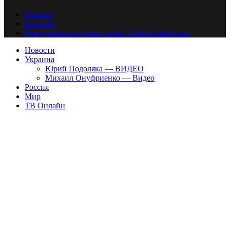
Главная
Авторам
Владельцам авторских прав. Ответственности.
Новости
Украина
Юрий Подоляка — ВИДЕО
Михаил Онуфриенко — Видео
Россия
Мир
ТВ Онлайн