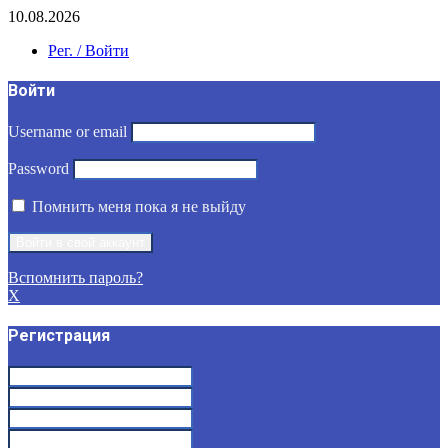
10.08.2026
Рег. / Войти
Войти
Username or email
Password
Помнить меня пока я не выйду
Вспомнить пароль?
X
Регистрация