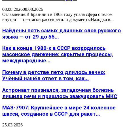
08.08.2026
08.08.2026
Оглавление:В Бразилии в 1963 году упала сфера с телом
внутри — пентагон рассекретили документыНаходка в...
Найдены пять самых длинных слов русского
языка — от 29 до 55...
Как в конце 1980-х в СССР возродилось
масонское движение: скрытые процессы,
международные...
Почему в детстве лето длилось вечно:
Учёный нашёл ответ в том, как...
Астронавт признался, загадочная болезнь
лишила речи и пришлось эвакуировать МКС
МАЗ-7907: Крупнейшее в мире 24 колесное
шасси, созданное в СССР для ракет...
25.03.2026