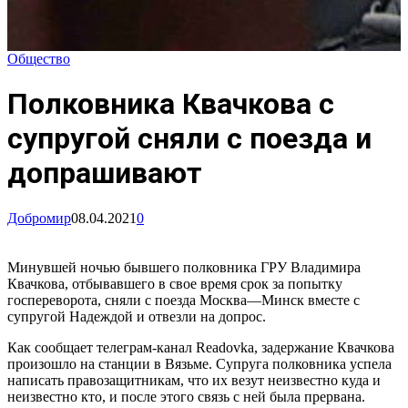
Общество
Полковника Квачкова с
супругой сняли с поезда и
допрашивают
Добромир
08.04.2021
0
Минувшей ночью бывшего полковника ГРУ Владимира
Квачкова, отбывавшего в свое время срок за попытку
госпереворота, сняли с поезда Москва—Минск вместе с
супругой Надеждой и отвезли на допрос.
Как сообщает телеграм-канал Readovka, задержание Квачкова
произошло на станции в Вязьме. Супруга полковника успела
написать правозащитникам, что их везут неизвестно куда и
неизвестно кто, и после этого связь с ней была прервана.