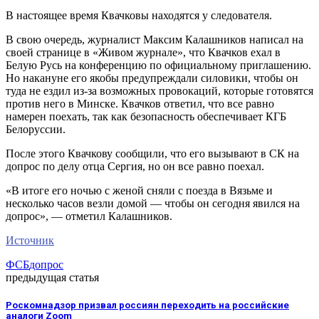
В настоящее время Квачковы находятся у следователя.
В свою очередь, журналист Максим Калашников написал на
своей странице в «Живом журнале», что Квачков ехал в
Белую Русь на конференцию по официальному приглашению.
Но накануне его якобы предупреждали силовики, чтобы он
туда не ездил из-за возможных провокаций, которые готовятся
против него в Минске. Квачков ответил, что все равно
намерен поехать, так как безопасность обеспечивает КГБ
Белоруссии.
После этого Квачкову сообщили, что его вызывают в СК на
допрос по делу отца Сергия, но он все равно поехал.
«В итоге его ночью с женой сняли с поезда в Вязьме и
несколько часов везли домой — чтобы он сегодня явился на
допрос», — отметил Калашников.
Источник
ФСБ
допрос
предыдущая статья
Роскомнадзор призвал россиян переходить на российские
аналоги Zoom