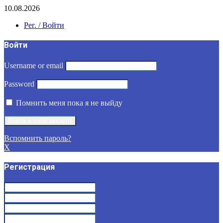
10.08.2026
Рег. / Войти
Войти
Username or email
Password
Помнить меня пока я не выйду
Вспомнить пароль?
X
Регистрация