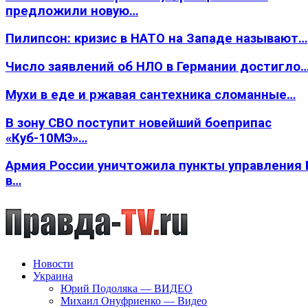
предложили новую…
Пилипсон: кризис в НАТО на Западе называют…
Число заявлений об НЛО в Германии достигло
Мухи в еде и ржавая сантехника сломанные…
В зону СВО поступит новейший боеприпас
«Куб-10МЭ»…
Армия России уничтожила пункты управления
в…
Новости
Украина
Юрий Подоляка — ВИДЕО
Михаил Онуфриенко — Видео