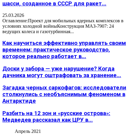
шасси, созданное в СССР для ракет...
25.03.2026
Оглавление:Проект для мобильных ядерных комплексов в
условиях холодной войныКонструкция МАЗ-7907: 24
ведущих колеса и газотурбинная...
Как научиться эффективно управлять своим
временем: практическое руководство,
которое реально работает в...
Доски у забора — уже нарушение? Когда
дачника могут оштрафовать за хранение...
Загадка черных саркофагов: исследователи
столкнулись с необъяснимым феноменом в
Антарктиде
Разбить на 12 зон и «русские острова»:
Медведев рассказал как ЦРУ в...
Апрель 2021