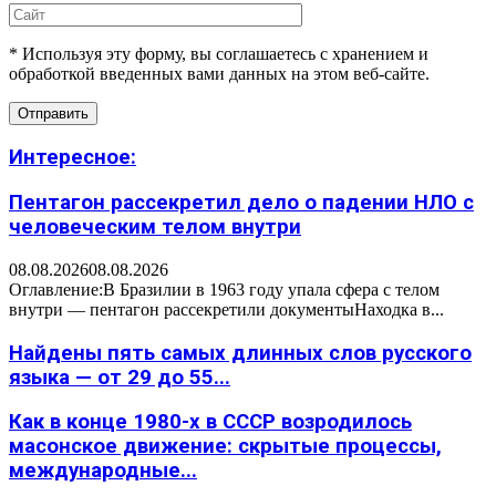
* Используя эту форму, вы соглашаетесь с хранением и
обработкой введенных вами данных на этом веб-сайте.
Интересное:
Пентагон рассекретил дело о падении НЛО с
человеческим телом внутри
08.08.2026
08.08.2026
Оглавление:В Бразилии в 1963 году упала сфера с телом
внутри — пентагон рассекретили документыНаходка в...
Найдены пять самых длинных слов русского
языка — от 29 до 55...
Как в конце 1980-х в СССР возродилось
масонское движение: скрытые процессы,
международные...