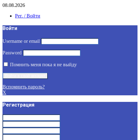
08.08.2026
Рег. / Войти
Войти
Username or email
Password
Помнить меня пока я не выйду
Вспомнить пароль?
X
Регистрация