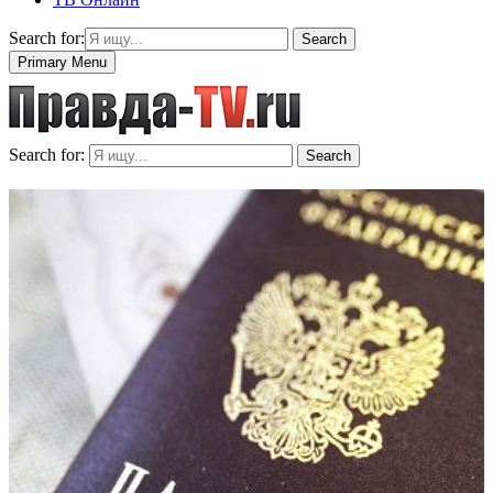
Search for:
Search
Primary Menu
Search for:
Search