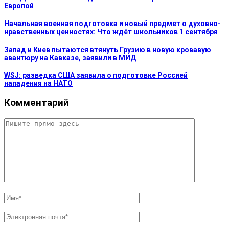
Европой
Начальная военная подготовка и новый предмет о духовно-
нравственных ценностях: Что ждёт школьников 1 сентября
Запад и Киев пытаются втянуть Грузию в новую кровавую
авантюру на Кавказе, заявили в МИД
WSJ: разведка США заявила о подготовке Россией
нападения на НАТО
Комментарий