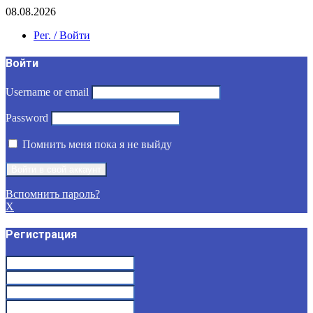
08.08.2026
Рег. / Войти
Войти
Username or email
Password
Помнить меня пока я не выйду
Вспомнить пароль?
X
Регистрация