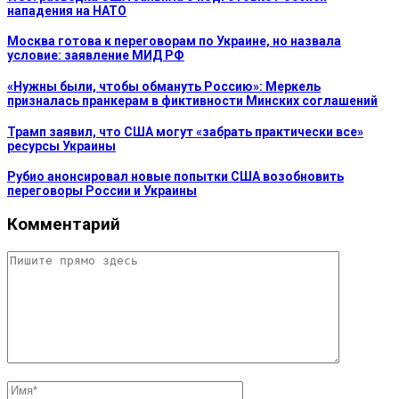
нападения на НАТО
Москва готова к переговорам по Украине, но назвала
условие: заявление МИД РФ
«Нужны были, чтобы обмануть Россию»: Меркель
призналась пранкерам в фиктивности Минских соглашений
Трамп заявил, что США могут «забрать практически все»
ресурсы Украины
Рубио анонсировал новые попытки США возобновить
переговоры России и Украины
Комментарий