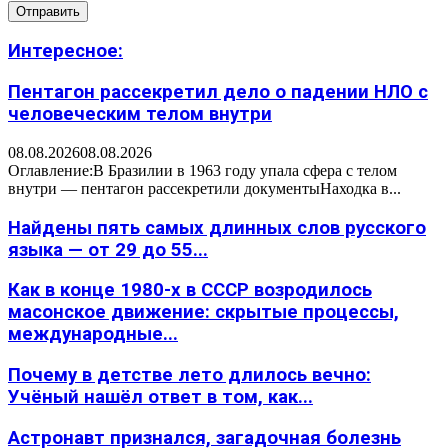
Интересное:
Пентагон рассекретил дело о падении НЛО с
человеческим телом внутри
08.08.2026
08.08.2026
Оглавление:В Бразилии в 1963 году упала сфера с телом
внутри — пентагон рассекретили документыНаходка в...
Найдены пять самых длинных слов русского
языка — от 29 до 55...
Как в конце 1980-х в СССР возродилось
масонское движение: скрытые процессы,
международные...
Почему в детстве лето длилось вечно:
Учёный нашёл ответ в том, как...
Астронавт признался, загадочная болезнь