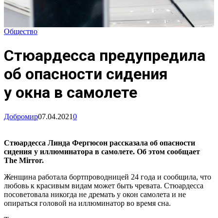
Общество
Стюардесса предупредила
об опасности сидения
у окна в самолете
Добромир
07.04.2021
0
Стюардесса Линда Фергюсон рассказала об опасности
сидения у иллюминатора в самолете. Об этом сообщает
The Mirror.
Женщина работала бортпроводницей 24 года и сообщила, что
любовь к красивым видам может быть чревата. Стюардесса
посоветовала никогда не дремать у окон самолета и не
опираться головой на иллюминатор во время сна.