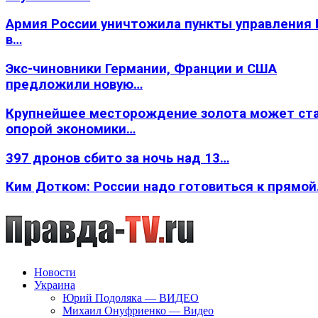
Армия России уничтожила пункты управления
в…
Экс-чиновники Германии, Франции и США
предложили новую…
Крупнейшее месторождение золота может ст
опорой экономики…
397 дронов сбито за ночь над 13…
Ким Дотком: России надо готовиться к прямо
Новости
Украина
Юрий Подоляка — ВИДЕО
Михаил Онуфриенко — Видео