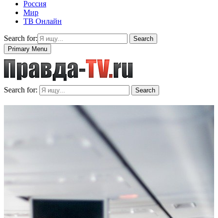
Россия
Мир
ТВ Онлайн
Search for:
Search
Primary Menu
Search for:
Search