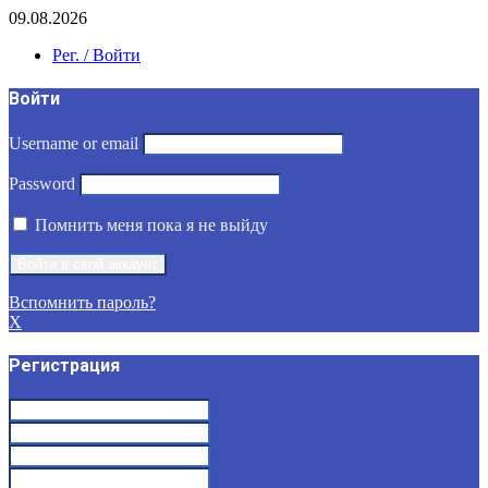
09.08.2026
Рег. / Войти
Войти
Username or email
Password
Помнить меня пока я не выйду
Вспомнить пароль?
X
Регистрация