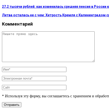
27,2 тысячи рублей: как изменилась средняя пенсия в России 
Литва осталась ни с чем: Хитрость Кремля с Калининградом 
Комментарий
* Используя эту форму, вы соглашаетесь с хранением и обрабо