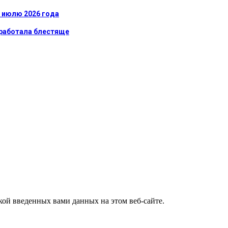
к июлю 2026 года
сработала блестяще
ткой введенных вами данных на этом веб-сайте.