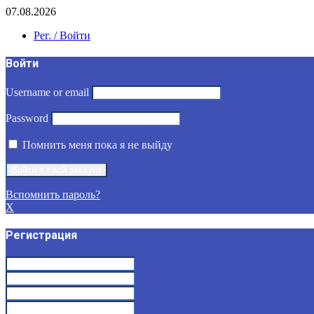
07.08.2026
Рег. / Войти
Войти
Username or email
Password
Помнить меня пока я не выйду
Вспомнить пароль?
X
Регистрация