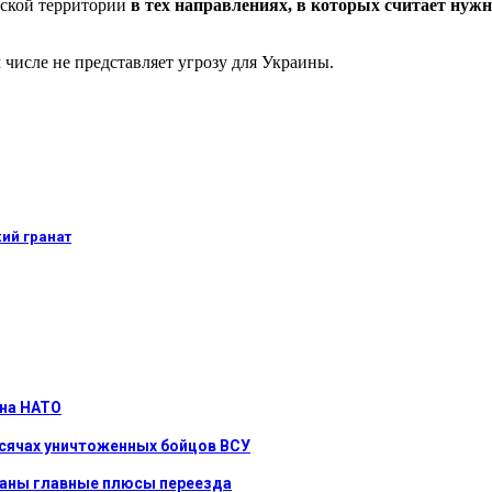
йской территории
в тех направлениях, в которых считает нужн
м числе не представляет угрозу для Украины.
ий гранат
 на НАТО
ысячах уничтоженных бойцов ВСУ
званы главные плюсы переезда