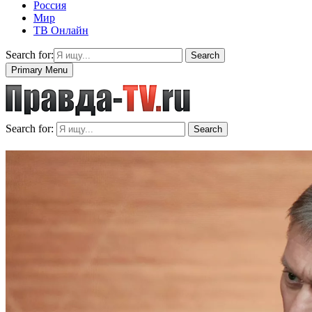
Россия
Мир
ТВ Онлайн
Search for:
Search
Primary Menu
Search for:
Search