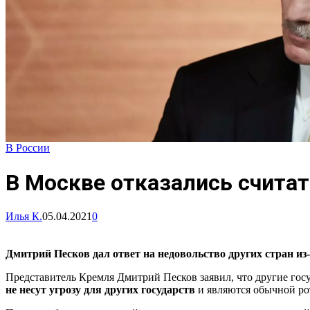
В России
В Москве отказались считат
Илья К.
05.04.2021
0
Дмитрий Песков дал ответ на недовольство других стран из
Представитель Кремля Дмитрий Песков заявил, что другие гос
не несут угрозу для других государств
и являются обычной ро