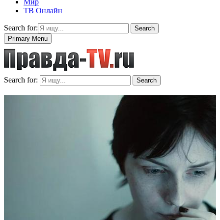
Мир
ТВ Онлайн
Search for:
Search
Primary Menu
Search for:
Search