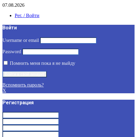
07.08.2026
Рег. / Войти
Войти
Username or email
Password
Помнить меня пока я не выйду
Вспомнить пароль?
X
Регистрация