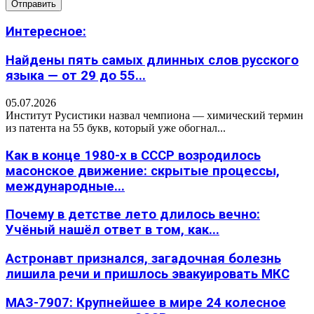
Интересное:
Найдены пять самых длинных слов русского
языка — от 29 до 55...
05.07.2026
Институт Русистики назвал чемпиона — химический термин
из патента на 55 букв, который уже обогнал...
Как в конце 1980-х в СССР возродилось
масонское движение: скрытые процессы,
международные...
Почему в детстве лето длилось вечно:
Учёный нашёл ответ в том, как...
Астронавт признался, загадочная болезнь
лишила речи и пришлось эвакуировать МКС
МАЗ-7907: Крупнейшее в мире 24 колесное