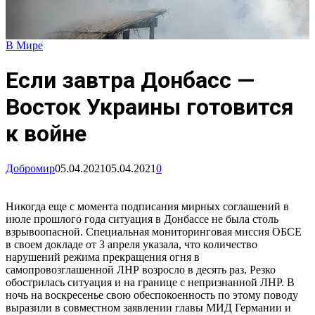
В Мире
Если завтра Донбасс —
Восток Украины готовится
к войне
Добромир
05.04.2021
05.04.2021
0
Никогда еще с момента подписания мирных соглашений в
июле прошлого года ситуация в Донбассе не была столь
взрывоопасной. Специальная мониторинговая миссия ОБСЕ
в своем докладе от 3 апреля указала, что количество
нарушений режима прекращения огня в
самопровозглашенной ЛНР возросло в десять раз. Резко
обострилась ситуация и на границе с непризнанной ЛНР. В
ночь на воскресенье свою обеспокоенность по этому поводу
выразили в совместном заявлении главы МИД Германии и