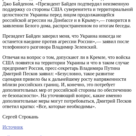
Джо Байденом. «Президент Байден подтвердил неизменную
поддержку со стороны США суверенитета и территориальной
целостности Украины перед лицом продолжающейся
российской агрессии на Донбассе и в Крыму»,— говорится в
заявлении Белого дома, распространенном по итогам беседы.
Президент Байден заверил меня, что Украина никогда не
останется наедине против агрессии России»,— заявил после
телефонного разговора Владимир Зеленский.
Отвечая на вопрос о том, допускают ли в Кремле, что войска
США появятся на территории Украины и что в таком случае
предпримет Россия, пресс-секретарь Владимира Путина
Дмитрий Песков заявил: «Безусловно, такое развитие
сценария привело бы к дальнейшему росту напряженности
вблизи российских границ. И, конечно, это потребует
дополнительных мер от российской стороны по обеспечению
ее безопасности». На уточняющий вопрос, какие именно
дополнительные меры могут потребоваться, Дмитрий Песков
ответил кратко: «Все, которые необходимы».
Сергей Строкань
Источник