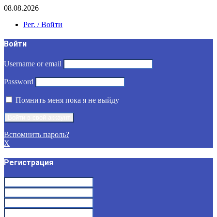
08.08.2026
Рег. / Войти
Войти
Username or email
Password
Помнить меня пока я не выйду
Вспомнить пароль?
X
Регистрация