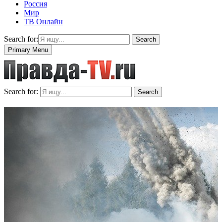
Россия
Мир
ТВ Онлайн
Search for:
Search
Primary Menu
Search for:
Search