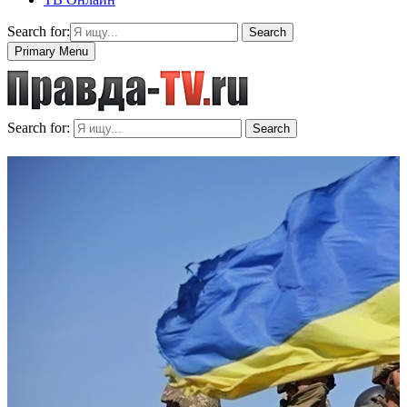
Search for:
Search
Primary Menu
Search for:
Search