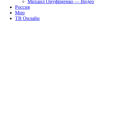
Михаил Онуфриенко — Видео
Россия
Мир
ТВ Онлайн