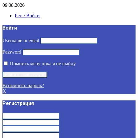
09.08.2026
Рег. / Войти
Войти
Username or email
Password
Помнить меня пока я не выйду
Вспомнить пароль?
X
Регистрация