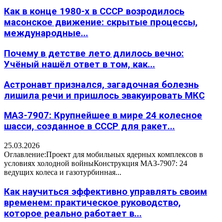
Как в конце 1980-х в СССР возродилось
масонское движение: скрытые процессы,
международные...
Почему в детстве лето длилось вечно:
Учёный нашёл ответ в том, как...
Астронавт признался, загадочная болезнь
лишила речи и пришлось эвакуировать МКС
МАЗ-7907: Крупнейшее в мире 24 колесное
шасси, созданное в СССР для ракет...
25.03.2026
Оглавление:Проект для мобильных ядерных комплексов в
условиях холодной войныКонструкция МАЗ-7907: 24
ведущих колеса и газотурбинная...
Как научиться эффективно управлять своим
временем: практическое руководство,
которое реально работает в...