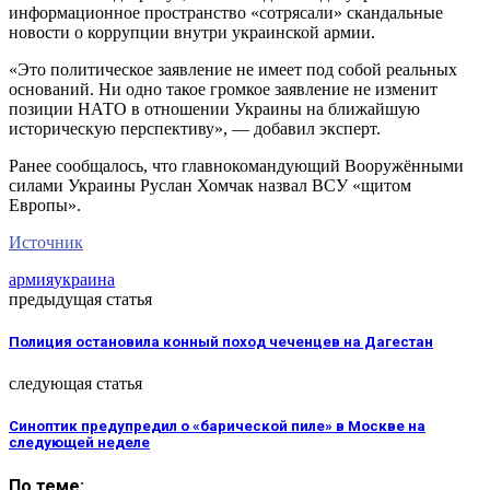
информационное пространство «сотрясали» скандальные
новости о коррупции внутри украинской армии.
«Это политическое заявление не имеет под собой реальных
оснований. Ни одно такое громкое заявление не изменит
позиции НАТО в отношении Украины на ближайшую
историческую перспективу», — добавил эксперт.
Ранее сообщалось, что главнокомандующий Вооружёнными
силами Украины Руслан Хомчак назвал ВСУ «щитом
Европы».
Источник
армия
украина
предыдущая статья
Полиция остановила конный поход чеченцев на Дагестан
следующая статья
Синоптик предупредил о «барической пиле» в Москве на
следующей неделе
По теме: