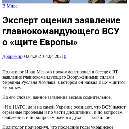
В Мире
Эксперт оценил заявление
главнокомандующего ВСУ
о «щите Европы»
Добромир
04.04.2021
04.04.2021
0
Политолог Иван Мезюхо прокомментировал в беседе с RT
заявление главнокомандующего Вооружёнными силами
Украины Руслана Хомчака, в котором он назвал ВСУ «щитом
Европы».
По его словам, данное заявление весьма сомнительное.
«И в НАТО, да и на самой Украине осознают, что ВСУ имеют
серьёзные проблемы и по части дисциплины, и по вопросам
снабжения, и по вопросам боевого духа», — заявил он.
Политолог подчеркнул, что последние годы украинское