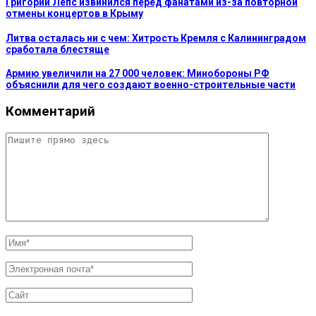
Григорий Лепс извинился перед фанатами из-за повторной
отмены концертов в Крыму
Литва осталась ни с чем: Хитрость Кремля с Калининградом
сработала блестяще
Армию увеличили на 27 000 человек: Минобороны РФ
объяснили для чего создают военно-строительные части
Комментарий