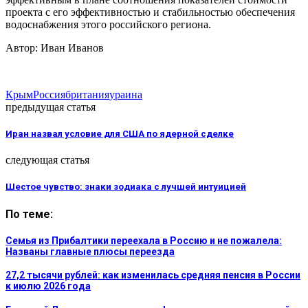
проекта с его эффективностью и стабильностью обеспечения
водоснабжения этого российского региона.
Автор: Иван Иванов
Крым
Россия
британия
ураина
предыдущая статья
Иран назвал условие для США по ядерной сделке
следующая статья
Шестое чувство: знаки зодиака с лучшей интуицией
По теме:
Семья из Прибалтики переехала в Россию и не пожалела:
Названы главные плюсы переезда
27,2 тысячи рублей: как изменилась средняя пенсия в России
к июлю 2026 года