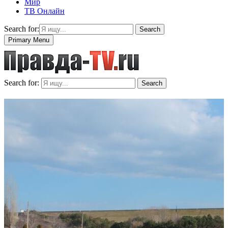
Мир
ТВ Онлайн
Search for:
Search
Primary Menu
Search for:
Search