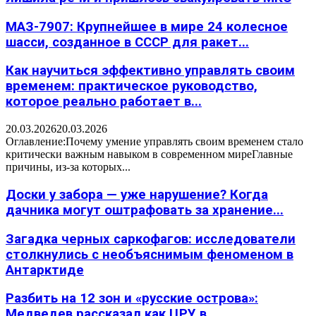
МАЗ-7907: Крупнейшее в мире 24 колесное
шасси, созданное в СССР для ракет...
Как научиться эффективно управлять своим
временем: практическое руководство,
которое реально работает в...
20.03.2026
20.03.2026
Оглавление:Почему умение управлять своим временем стало
критически важным навыком в современном миреГлавные
причины, из-за которых...
Доски у забора — уже нарушение? Когда
дачника могут оштрафовать за хранение...
Загадка черных саркофагов: исследователи
столкнулись с необъяснимым феноменом в
Антарктиде
Разбить на 12 зон и «русские острова»:
Медведев рассказал как ЦРУ в...