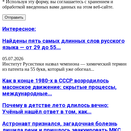
* Используя эту форму, вы соглашаетесь с хранением и
обработкой введенных вами данных на этом веб-сайте.
Интересное:
Найдены пять самых длинных слов русского
языка — от 29 до 55...
05.07.2026
Институт Русистики назвал чемпиона — химический термин
из патента на 55 букв, который уже обогнал...
Как в конце 1980-х в СССР возродилось
масонское движение: скрытые процессы,
международные...
Почему в детстве лето длилось вечно:
Учёный нашёл ответ в том, как...
Астронавт признался, загадочная болезнь
лишила речи и пришлось эвакуировать МКС