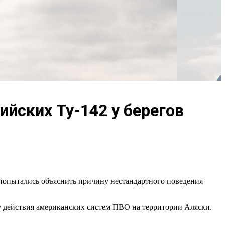
йских Ту-142 у берегов
попытались объяснить причину нестандартного поведения
ну действия американских систем ПВО на территории Аляски.