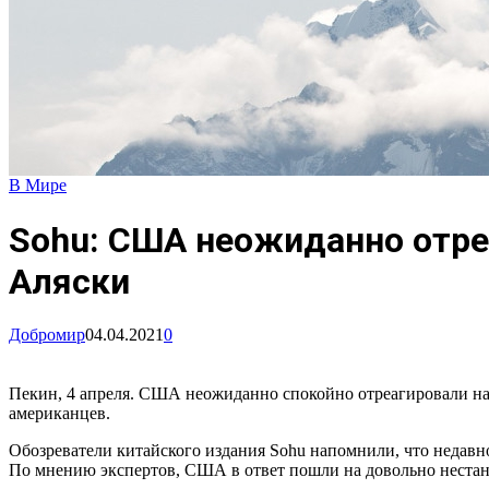
В Мире
Sohu: США неожиданно отреа
Аляски
Добромир
04.04.2021
0
Пекин, 4 апреля. США неожиданно спокойно отреагировали на
американцев.
Обозреватели китайского издания Sohu напомнили, что недавн
По мнению экспертов, США в ответ пошли на довольно нестан