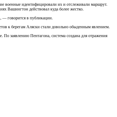
кие военные идентифицировали их и отслеживали маршрут.
ях Вашингтон действовал куда более жестко.
», — говорится в публикации.
етов к берегам Аляски стали довольно обыденным явлением.
е. По заявлению Пентагона, система создана для отражения