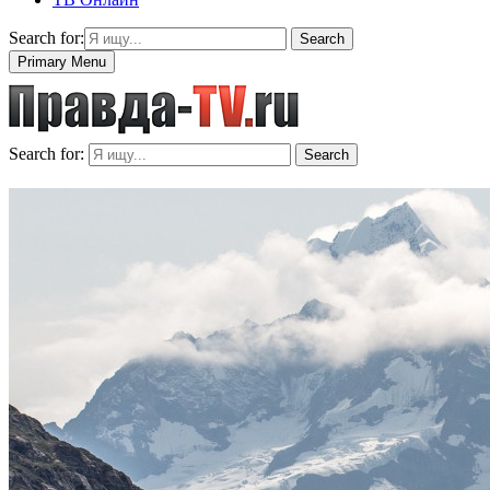
Search for:
Search
Primary Menu
Search for:
Search