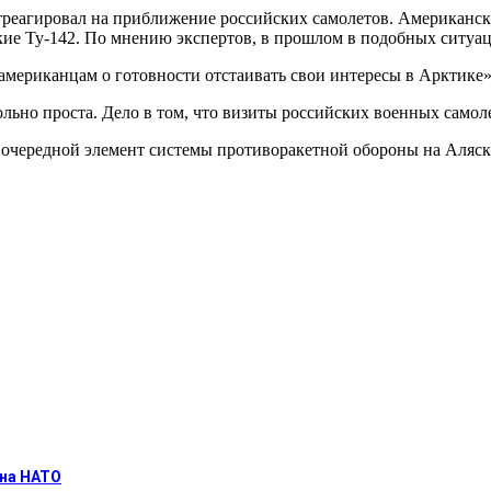
треагировал на приближение российских самолетов. Американс
е Ту-142. По мнению экспертов, в прошлом в подобных ситуаци
 американцам о готовности отстаивать свои интересы в Арктике
ьно проста. Дело в том, что визиты российских военных самол
й очередной элемент системы противоракетной обороны на Аляск
 на НАТО