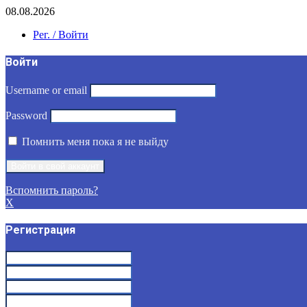
08.08.2026
Рег. / Войти
Войти
Username or email
Password
Помнить меня пока я не выйду
Вспомнить пароль?
X
Регистрация