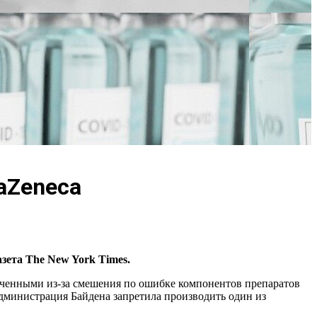
aZeneca
зета The New York Times.
орченными из-за смешения по ошибке компонентов препаратов
администрация Байдена запретила производить один из