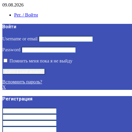
09.08.2026
Рег. / Войти
Войти
Username or email
Password
Помнить меня пока я не выйду
Вспомнить пароль?
X
Регистрация