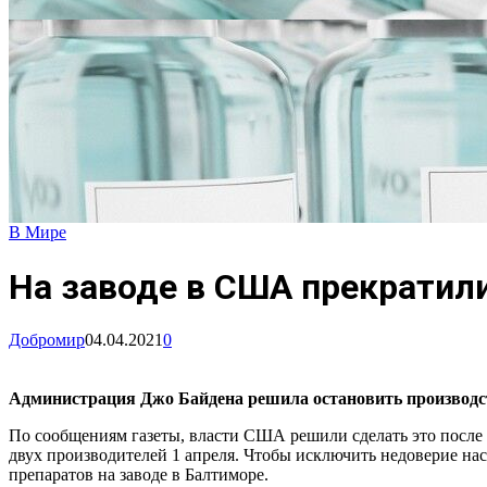
В Мире
На заводе в США прекратил
Добромир
04.04.2021
0
Администрация Джо Байдена решила остановить производств
По сообщениям газеты, власти США решили сделать это после 
двух производителей 1 апреля. Чтобы исключить недоверие на
препаратов на заводе в Балтиморе.