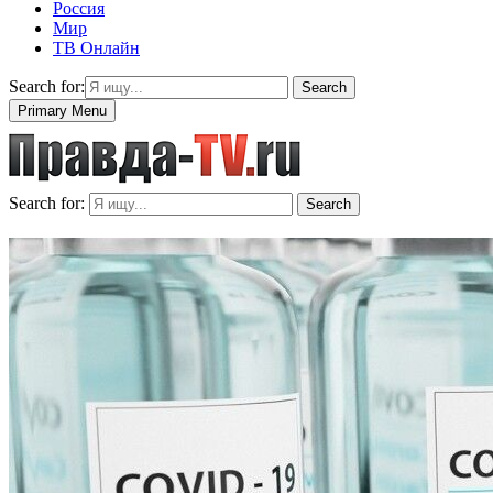
Россия
Мир
ТВ Онлайн
Search for:
Search
Primary Menu
Search for:
Search