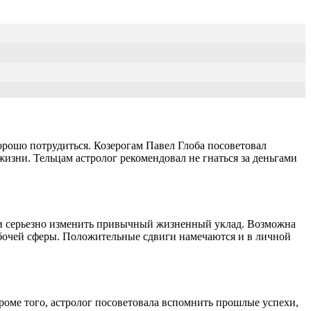
орошо потрудиться. Козерогам Павел Глоба посоветовал
изни. Тельцам астролог рекомендовал не гнаться за деньгами
и и серьезно изменить привычный жизненный уклад. Возможна
рабочей сферы. Положительные сдвиги намечаются и в личной
Кроме того, астролог посоветовала вспомнить прошлые успехи,