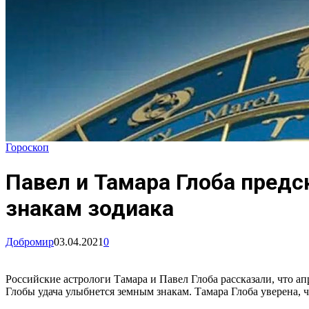
Гороскоп
Павел и Тамара Глоба пред
знакам зодиака
Добромир
03.04.2021
0
Российские астрологи Тамара и Павел Глоба рассказали, что а
Глобы удача улыбнется земным знакам. Тамара Глоба уверена, 