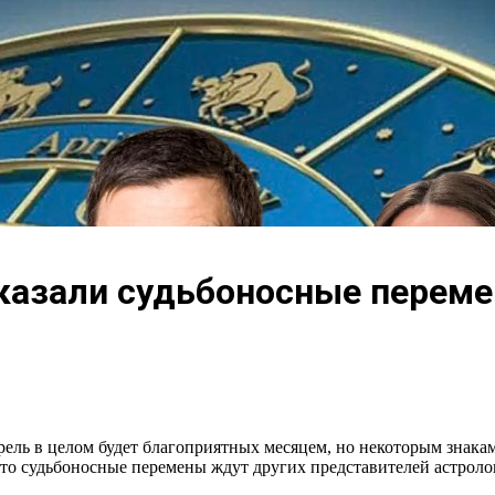
сказали судьбоносные перем
прель в целом будет благоприятных месяцем, но некоторым знака
что судьбоносные перемены ждут других представителей астроло