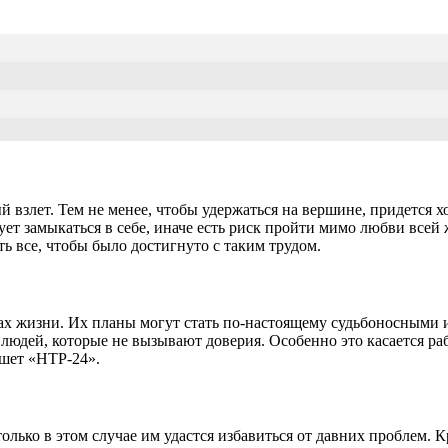
взлет. Тем не менее, чтобы удержаться на вершине, придется х
т замыкаться в себе, иначе есть риск пройти мимо любви всей ж
ь все, чтобы было достигнуто с таким трудом.
ерах жизни. Их планы могут стать по-настоящему судьбоносным
и людей, которые не вызывают доверия. Особенно это касается 
ишет «НТР-24».
олько в этом случае им удастся избавиться от давних проблем. 