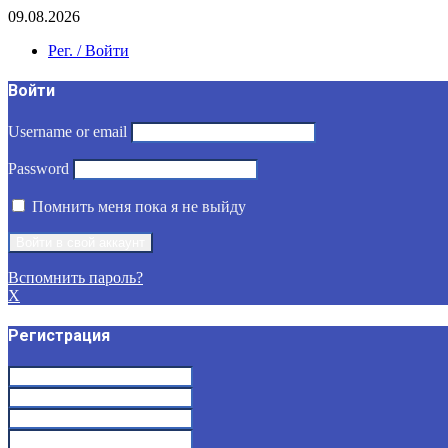
09.08.2026
Рег. / Войти
Войти
Username or email
Password
Помнить меня пока я не выйду
Вспомнить пароль?
X
Регистрация