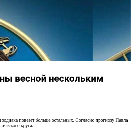
ены весной нескольким
м зодиака повезет больше остальных. Согласно прогнозу Павла
гического круга.