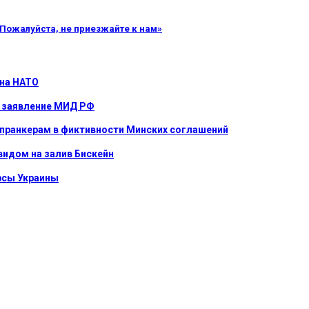
«Пожалуйста, не приезжайте к нам»
 на НАТО
е: заявление МИД РФ
 пранкерам в фиктивности Минских соглашений
видом на залив Бискейн
урсы Украины