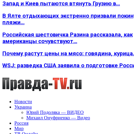
Запад и Киев пытаются втянуть Грузию в…
В Ялте отдыхающих экстренно призвали покин
пляжи…
Российская шестовичка Разина рассказала, как
американцы сочувствуют…
Почему растут цены на мясо: говядина, курица
WSJ: разведка США заявила о подготовке Росс
Новости
Украина
Юрий Подоляка — ВИДЕО
Михаил Онуфриенко — Видео
Россия
Мир
ТВ Онлайн