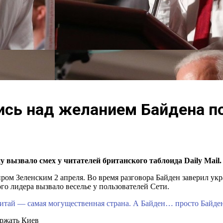
лись над желанием Байдена 
ызвало смех у читателей британского таблоида Daily Mail. 
ром Зеленским 2 апреля. Во время разговора Байден заверил у
го лидера вызвало веселье у пользователей Сети.
итай — самая могущественная страна. А Байден… просто Байде