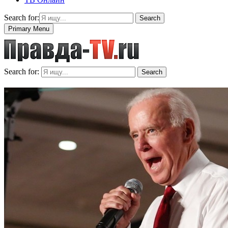
Search for:
Search
Primary Menu
Search for:
Search