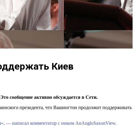
поддержать Киев
Это сообщение активно обсуждается в Сети.
краинского президента, что Вашингтон продолжит поддерживать
н», — написал комментатор с ником AnAngloSaxonView.