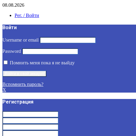
08.08.2026
Рег. / Войти
Войти
Username or email
Password
Помнить меня пока я не выйду
Вспомнить пароль?
X
Регистрация