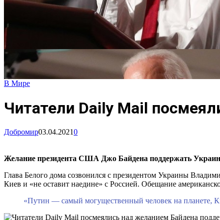
В Мире
Читатели Daily Mail посмея
Добромир
03.04.2021
0
Желание президента США Джо Байдена поддержать Украину в
Глава Белого дома созвонился с президентом Украины Владими
Киев и «не оставит наедине» с Россией. Обещание американско
«Путин — самый могущественный человек на планете, К