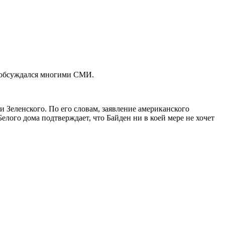
о обсуждался многими СМИ.
и Зеленского. По его словам, заявление американского
лого дома подтверждает, что Байден ни в коей мере не хочет