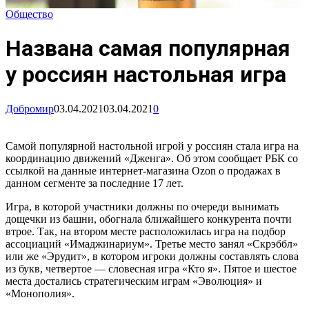
Общество
Названа самая популярная
у россиян настольная игра
Добромир
03.04.2021
03.04.2021
0
Самой популярной настольной игрой у россиян стала игра на
координацию движений «Дженга». Об этом сообщает РБК со
ссылкой на данные интернет-магазина Ozon о продажах в
данном сегменте за последние 17 лет.
Игра, в которой участники должны по очереди вынимать
дощечки из башни, обогнала ближайшего конкурента почти
втрое. Так, на втором месте расположилась игра на подбор
ассоциаций «Имаджинариум». Третье место занял «Скрэббл»
или же «Эрудит», в котором игроки должны составлять слова
из букв, четвертое — словесная игра «Кто я». Пятое и шестое
места достались стратегическим играм «Эволюция» и
«Монополия».