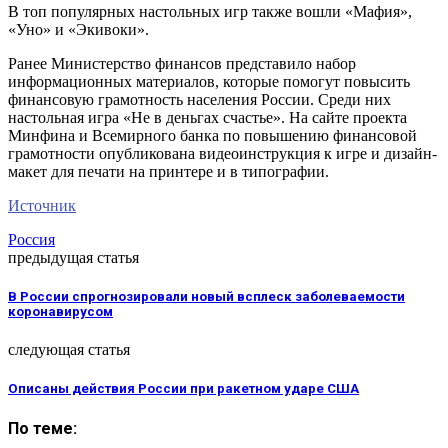
В топ популярных настольных игр также вошли «Мафия»,
«Уно» и «Экивоки».
Ранее Министерство финансов представило набор
информационных материалов, которые помогут повысить
финансовую грамотность населения России. Среди них
настольная игра «Не в деньгах счастье». На сайте проекта
Минфина и Всемирного банка по повышению финансовой
грамотности опубликована видеоинструкция к игре и дизайн-
макет для печати на принтере и в типографии.
Источник
Россия
предыдущая статья
В России спрогнозировали новый всплеск заболеваемости
коронавирусом
следующая статья
Описаны действия России при ракетном ударе США
По теме: