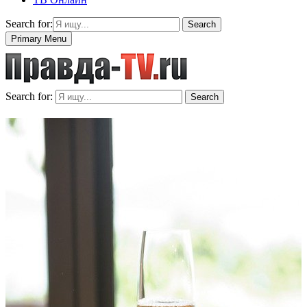
Search for:
Search
Primary Menu
Search for:
Search