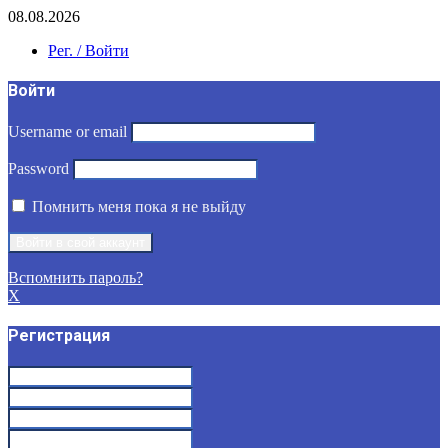
08.08.2026
Рег. / Войти
Войти
Username or email
Password
Помнить меня пока я не выйду
Вспомнить пароль?
X
Регистрация