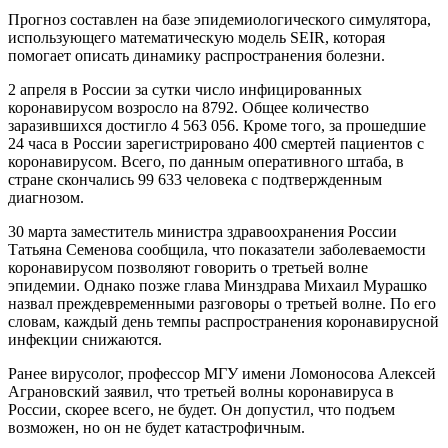
Прогноз составлен на базе эпидемиологического симулятора,
использующего математическую модель SEIR, которая
помогает описать динамику распространения болезни.
2 апреля в России за сутки число инфицированных
коронавирусом возросло на 8792. Общее количество
заразившихся достигло 4 563 056. Кроме того, за прошедшие
24 часа в России зарегистрировано 400 смертей пациентов с
коронавирусом. Всего, по данным оперативного штаба, в
стране скончались 99 633 человека с подтвержденным
диагнозом.
30 марта заместитель министра здравоохранения России
Татьяна Семенова сообщила, что показатели заболеваемости
коронавирусом позволяют говорить о третьей волне
эпидемии. Однако позже глава Минздрава Михаил Мурашко
назвал преждевременными разговоры о третьей волне. По его
словам, каждый день темпы распространения коронавирусной
инфекции снижаются.
Ранее вирусолог, профессор МГУ имени Ломоносова Алексей
Аграновский заявил, что третьей волны коронавируса в
России, скорее всего, не будет. Он допустил, что подъем
возможен, но он не будет катастрофичным.