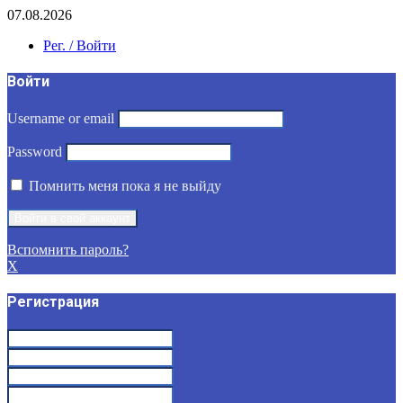
07.08.2026
Рег. / Войти
Войти
Username or email
Password
Помнить меня пока я не выйду
Вспомнить пароль?
X
Регистрация