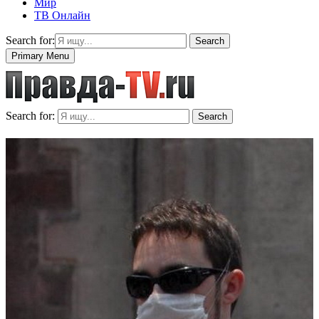
Мир
ТВ Онлайн
Search for:
Search
Primary Menu
Search for:
Search