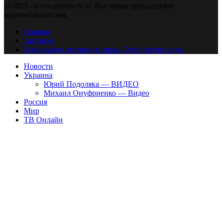
@2023 - www.pravda-tv.ru. Все права принадлежат
правообладателям.
Главная
Авторам
Владельцам авторских прав. Ответственности.
Новости
Украина
Юрий Подоляка — ВИДЕО
Михаил Онуфриенко — Видео
Россия
Мир
ТВ Онлайн