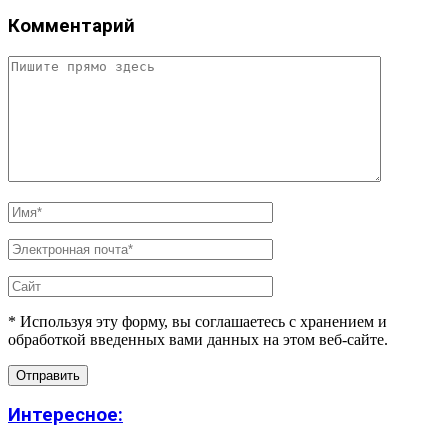
Комментарий
* Используя эту форму, вы соглашаетесь с хранением и
обработкой введенных вами данных на этом веб-сайте.
Интересное: