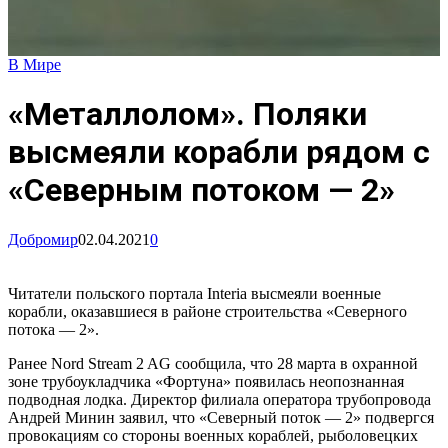
В Мире
«Металлолом». Поляки
высмеяли корабли рядом с
«Северным потоком — 2»
Добромир
02.04.2021
0
Читатели польского портала Interia высмеяли военные
корабли, оказавшиеся в районе строительства «Северного
потока — 2».
Ранее Nord Stream 2 AG сообщила, что 28 марта в охранной
зоне трубоукладчика «Фортуна» появилась неопознанная
подводная лодка. Директор филиала оператора трубопровода
Андрей Минин заявил, что «Северный поток — 2» подвергся
провокациям со стороны военных кораблей, рыболовецких