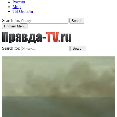
Россия
Мир
ТВ Онлайн
Search for:
Search
Primary Menu
Search for:
Search