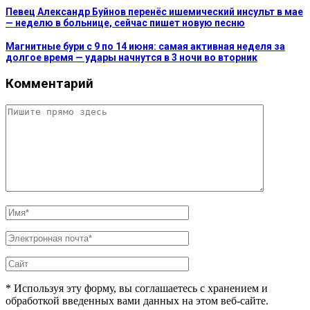
Певец Александр Буйнов перенёс ишемический инсульт в мае
— неделю в больнице, сейчас пишет новую песню
Магнитные бури с 9 по 14 июня: самая активная неделя за
долгое время — удары начнутся в 3 ночи во вторник
Комментарий
* Используя эту форму, вы соглашаетесь с хранением и
обработкой введенных вами данных на этом веб-сайте.