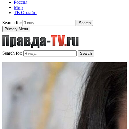
Россия
Мир
ТВ Онлайн
Search for:
Search
Primary Menu
Search for:
Search