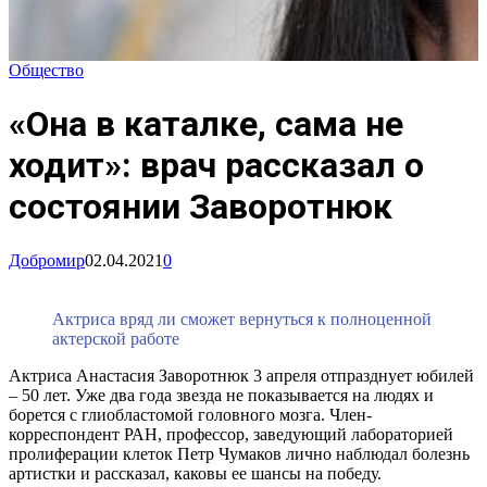
Общество
«Она в каталке, сама не
ходит»: врач рассказал о
состоянии Заворотнюк
Добромир
02.04.2021
0
Актриса вряд ли сможет вернуться к полноценной
актерской работе
Актриса Анастасия Заворотнюк 3 апреля отпразднует юбилей
– 50 лет. Уже два года звезда не показывается на людях и
борется с глиобластомой головного мозга. Член-
корреспондент РАН, профессор, заведующий лабораторией
пролиферации клеток Петр Чумаков лично наблюдал болезнь
артистки и рассказал, каковы ее шансы на победу.