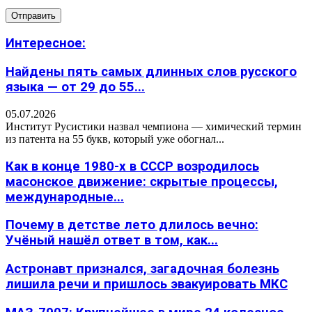
Интересное:
Найдены пять самых длинных слов русского
языка — от 29 до 55...
05.07.2026
Институт Русистики назвал чемпиона — химический термин
из патента на 55 букв, который уже обогнал...
Как в конце 1980-х в СССР возродилось
масонское движение: скрытые процессы,
международные...
Почему в детстве лето длилось вечно:
Учёный нашёл ответ в том, как...
Астронавт признался, загадочная болезнь
лишила речи и пришлось эвакуировать МКС