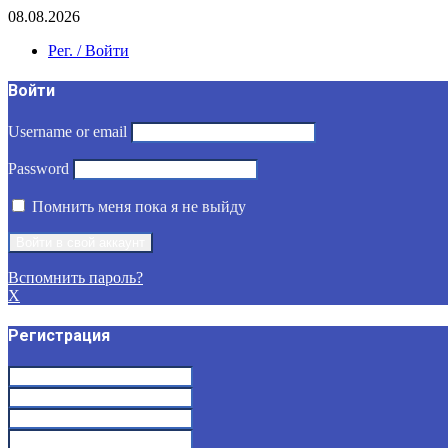
08.08.2026
Рег. / Войти
Войти
Username or email
Password
Помнить меня пока я не выйду
Вспомнить пароль?
X
Регистрация