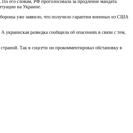
 По его словам, РФ проголосовала за продление мандата
итуации на Украине.
нобороны уже заявило, что получило гарантии военных из США
 украинская разведка сообщила об опасениях в связи с тем,
 страной. Так в соцсети он прокомментировал обстановку в