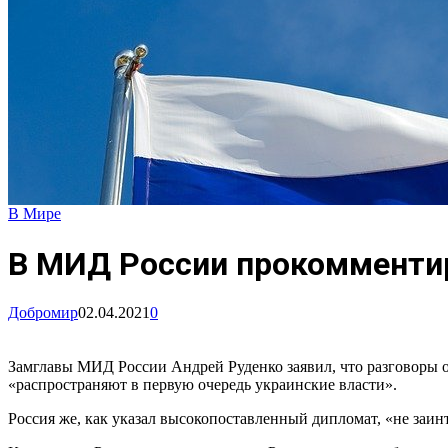
В Мире
В МИД России прокомментир
Добромир
02.04.2021
0
Замглавы МИД России Андрей Руденко заявил, что разговоры 
«распространяют в первую очередь украинские власти».
Россия же, как указал высокопоставленный дипломат, «не заин