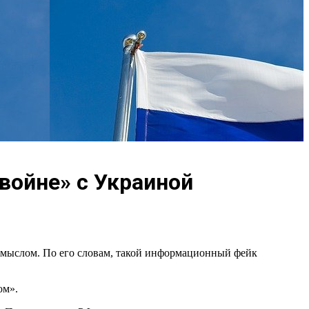
войне» с Украиной
ымыслом. По его словам, такой информационный фейк
ом».