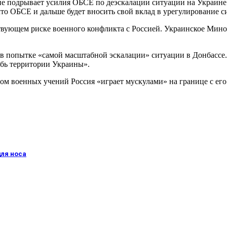
не подрывает усилия ОБСЕ по деэскалации ситуации на Украине.
о ОБСЕ и дальше будет вносить свой вклад в урегулирование с
ествующем риске военного конфликта с Россией. Украинское Ми
попытке «самой масштабной эскалации» ситуации в Донбассе. А
убь территории Украины».
ом военных учений Россия «играет мускулами» на границе с его
для носа