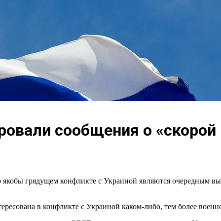
овали сообщения о «скорой 
о якобы грядущем конфликте с Украиной являются очередным в
тересована в конфликте с Украиной каком-либо, тем более военн