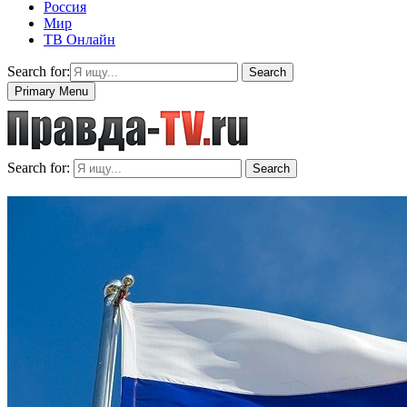
Россия
Мир
ТВ Онлайн
Search for:
Search
Primary Menu
Search for:
Search