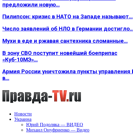
предложили новую…
Пилипсон: кризис в НАТО на Западе называют…
Число заявлений об НЛО в Германии достигло
Мухи в еде и ржавая сантехника сломанные…
В зону СВО поступит новейший боеприпас
«Куб-10МЭ»…
Армия России уничтожила пункты управления
в…
Новости
Украина
Юрий Подоляка — ВИДЕО
Михаил Онуфриенко — Видео