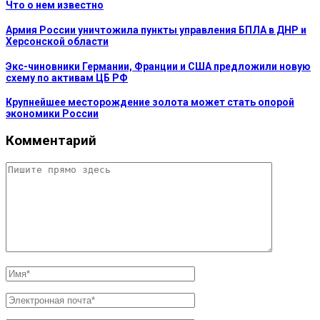
Что о нем известно
Армия России уничтожила пункты управления БПЛА в ДНР и
Херсонской области
Экс-чиновники Германии, Франции и США предложили новую
схему по активам ЦБ РФ
Крупнейшее месторождение золота может стать опорой
экономики России
Комментарий