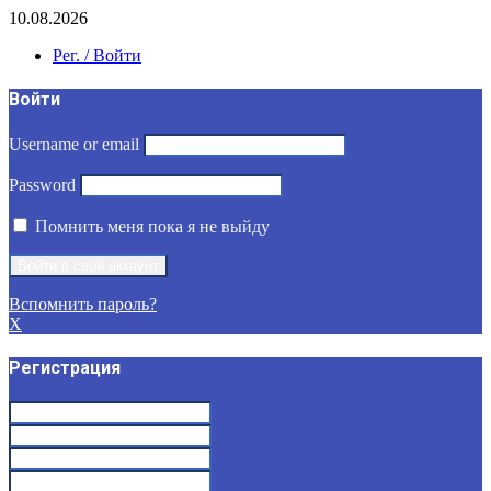
10.08.2026
Рег. / Войти
Войти
Username or email
Password
Помнить меня пока я не выйду
Вспомнить пароль?
X
Регистрация