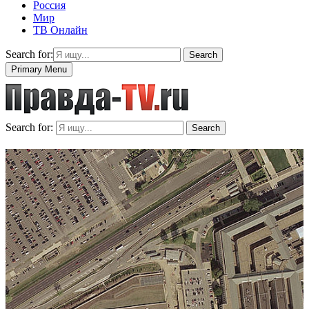
Россия
Мир
ТВ Онлайн
Search for:
Search
Primary Menu
Search for:
Search