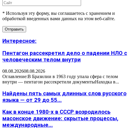
* Используя эту форму, вы соглашаетесь с хранением и
обработкой введенных вами данных на этом веб-сайте.
Интересное:
Пентагон рассекретил дело о падении НЛО с
человеческим телом внутри
08.08.2026
08.08.2026
Оглавление:В Бразилии в 1963 году упала сфера с телом
внутри — пентагон рассекретили документыНаходка в...
Найдены пять самых длинных слов русского
языка — от 29 до 55...
Как в конце 1980-х в СССР возродилось
масонское движение: скрытые процессы,
международные...