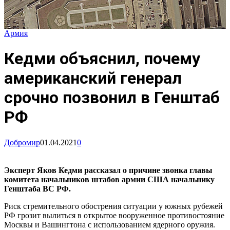
Армия
Кедми объяснил, почему
американский генерал
срочно позвонил в Генштаб
РФ
Добромир
01.04.2021
0
Эксперт Яков Кедми рассказал о причине звонка главы
комитета начальников штабов армии США начальнику
Генштаба ВС РФ.
Риск стремительного обострения ситуации у южных рубежей
РФ грозит вылиться в открытое вооруженное противостояние
Москвы и Вашингтона с использованием ядерного оружия.