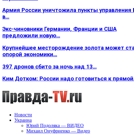
Армия России уничтожила пункты управления
в…
Экс-чиновники Германии, Франции и США
предложили новую…
Крупнейшее месторождение золота может ст
опорой экономики…
397 дронов сбито за ночь над 13…
Ким Дотком: России надо готовиться к прямо
Новости
Украина
Юрий Подоляка — ВИДЕО
Михаил Онуфриенко — Видео