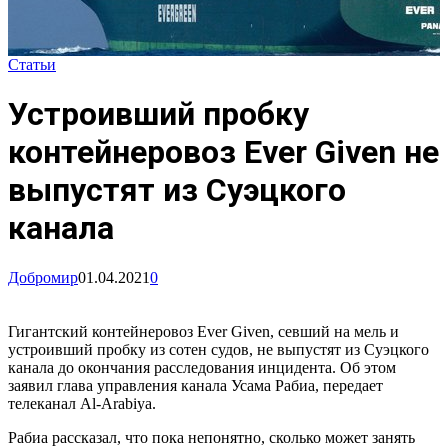
Статьи
Устроивший пробку
контейнеровоз Ever Given не
выпустят из Суэцкого
канала
Добромир
01.04.2021
0
Гигантский контейнеровоз Ever Given, севший на мель и
устроивший пробку из сотен судов, не выпустят из Суэцкого
канала до окончания расследования инцидента. Об этом
заявил глава управления канала Усама Рабиа, передает
телеканал Al-Arabiya.
Рабиа рассказал, что пока непонятно, сколько может занять