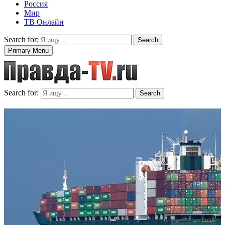
Россия
Мир
ТВ Онлайн
Search for:
Search
Primary Menu
Search for:
Search