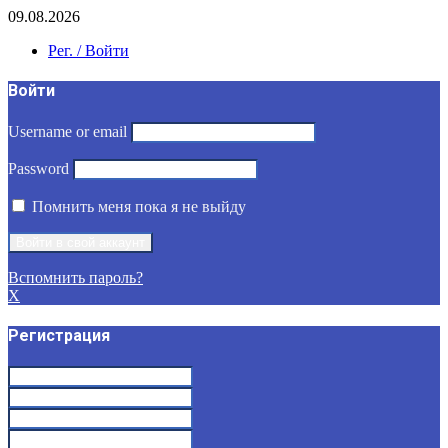
09.08.2026
Рег. / Войти
Войти
Username or email
Password
Помнить меня пока я не выйду
Вспомнить пароль?
X
Регистрация