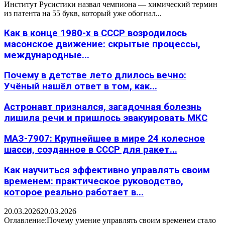
Институт Русистики назвал чемпиона — химический термин
из патента на 55 букв, который уже обогнал...
Как в конце 1980-х в СССР возродилось
масонское движение: скрытые процессы,
международные...
Почему в детстве лето длилось вечно:
Учёный нашёл ответ в том, как...
Астронавт признался, загадочная болезнь
лишила речи и пришлось эвакуировать МКС
МАЗ-7907: Крупнейшее в мире 24 колесное
шасси, созданное в СССР для ракет...
Как научиться эффективно управлять своим
временем: практическое руководство,
которое реально работает в...
20.03.2026
20.03.2026
Оглавление:Почему умение управлять своим временем стало