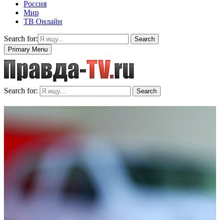
Россия
Мир
ТВ Онлайн
Search for:
Search
Primary Menu
Search for:
Search