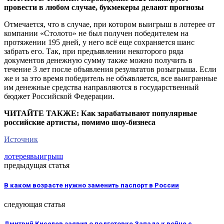
провести в любом случае, букмекеры делают прогнозы
Отмечается, что в случае, при котором выигрыш в лотерее от
компании «Столото» не был получен победителем на
протяжении 195 дней, у него всё еще сохраняется шанс
забрать его. Так, при предъявлении некоторого ряда
документов денежную сумму также можно получить в
течение 3 лет после объявления результатов розыгрыша. Если
же и за это время победитель не объявляется, все выигранные
им денежные средства направляются в государственный
бюджет Российской Федерации.
ЧИТАЙТЕ ТАКЖЕ: Как зарабатывают популярные
российские артисты, помимо шоу-бизнеса
Источник
лотерея
выигрыш
предыдущая статья
В каком возрасте нужно заменить паспорт в России
следующая статья
Дмитрий Киселев заявил о подготовке Запада к войне с