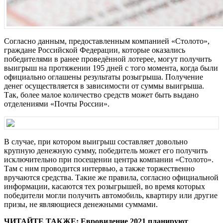
Согласно данным, предоставленным компанией «Столото»,
граждане Российской Федерации, которые оказались
победителями в ранее проведённой лотерее, могут получить
выигрыш на протяжении 195 дней с того момента, когда были
официально оглашены результаты розыгрыша. Получение
денег осуществляется в зависимости от суммы выигрыша.
Так, более малое количество средств может быть выдано
отделениями «Почты России».
В случае, при котором выигрыш составляет довольно
крупную денежную сумму, победитель может его получить
исключительно при посещении центра компании «Столото».
Там с ним проводится интервью, а также торжественно
вручаются средства. Такие же правила, согласно официальной
информации, касаются тех розыгрышей, во время которых
победители могли получить автомобиль, квартиру или другие
призы, не являющиеся денежными суммами.
ЧИТАЙТЕ ТАКЖЕ: Евровидение 2021 планируют