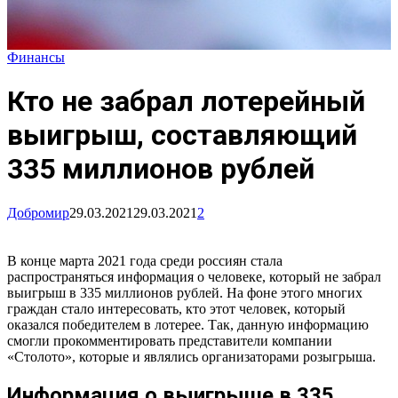
Финансы
Кто не забрал лотерейный
выигрыш, составляющий
335 миллионов рублей
Добромир
29.03.2021
29.03.2021
2
В конце марта 2021 года среди россиян стала
распространяться информация о человеке, который не забрал
выигрыш в 335 миллионов рублей. На фоне этого многих
граждан стало интересовать, кто этот человек, который
оказался победителем в лотерее. Так, данную информацию
смогли прокомментировать представители компании
«Столото», которые и являлись организаторами розыгрыша.
Информация о выигрыше в 335