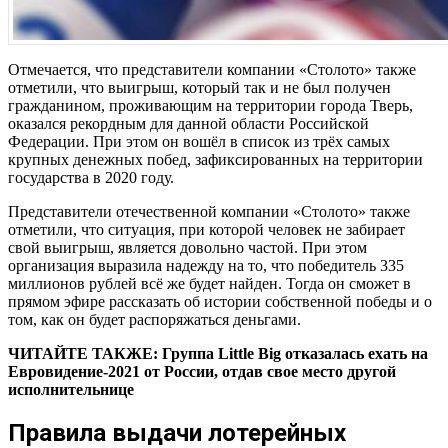
Отмечается, что представители компании «Столото» также
отметили, что выигрыш, который так и не был получен
гражданином, проживающим на территории города Тверь,
оказался рекордным для данной области Российской
Федерации. При этом он вошёл в список из трёх самых
крупных денежных побед, зафиксированных на территории
государства в 2020 году.
Представители отечественной компании «Столото» также
отметили, что ситуация, при которой человек не забирает
свой выигрыш, является довольно частой. При этом
организация выразила надежду на то, что победитель 335
миллионов рублей всё же будет найден. Тогда он сможет в
прямом эфире рассказать об истории собственной победы и о
том, как он будет распоряжаться деньгами.
ЧИТАЙТЕ ТАКЖЕ: Группа Little Big отказалась ехать на
Евровидение-2021 от России, отдав свое место другой
исполнительнице
Правила выдачи лотерейных