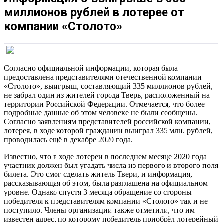
миллионов рублей в лотерее от
компании «Столото»
Согласно официальной информации, которая была
предоставлена представителями отечественной компании
«Столото», выигрыш, составляющий 335 миллионов рублей,
не забрал один из жителей города Тверь, расположенный на
территории Российской Федерации. Отмечается, что более
подробные данные об этом человеке не были сообщены.
Согласно заявлениям представителей российской компании,
лотерея, в ходе которой гражданин выиграл 335 млн. рублей,
проводилась ещё в декабре 2020 года.
Известно, что в ходе лотереи в последнем месяце 2020 года
участник должен был угадать числа из первого и второго поля
билета. Это смог сделать житель Твери, и информация,
рассказывающая об этом, была разглашена на официальном
уровне. Однако спустя 3 месяца обращение со стороны
победителя к представителям компании «Столото» так и не
поступило. Члены организации также отметили, что им
известен адрес, по которому победитель приобрёл лотерейный