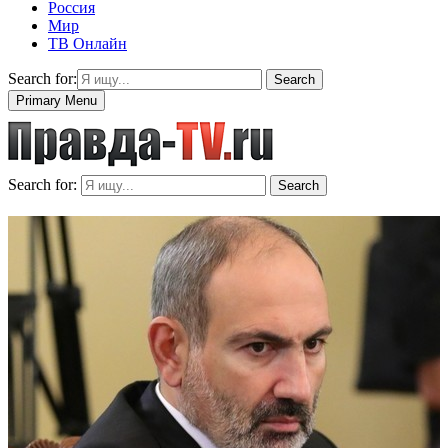
Россия
Мир
ТВ Онлайн
Search for:
Search
Primary Menu
Search for:
Search