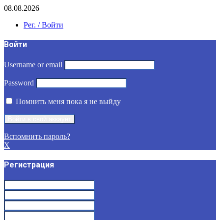
08.08.2026
Рег. / Войти
Войти
Username or email
Password
Помнить меня пока я не выйду
Вспомнить пароль?
X
Регистрация