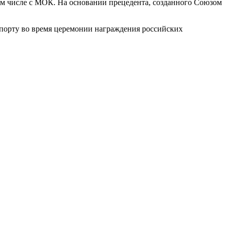
ом числе с МОК. На основании прецедента, созданного Союзом
порту во время церемонии награждения российских