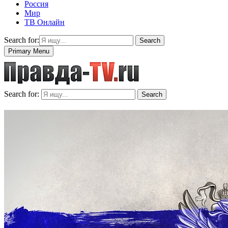
Россия
Мир
ТВ Онлайн
Search for:
Search
Primary Menu
Search for:
Search