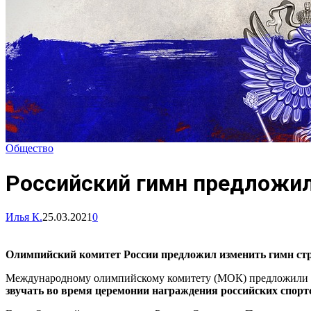
Общество
Российский гимн предложил
Илья К.
25.03.2021
0
Олимпийский комитет России предложил изменить гимн ст
Международному олимпийскому комитету (МОК) предложили ис
звучать во время церемонии награждения российских спорт