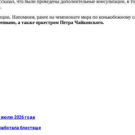
сказал, что были проведены дополнительные консультации, в т
.
ции. Напомним, ранее на чемпионате мира по конькобежному с
епиано, а также оркестром Петра Чайковского.
к июлю 2026 года
сработала блестяще