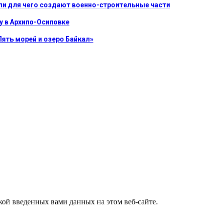
ли для чего создают военно-строительные части
у в Архипо-Осиповке
Пять морей и озеро Байкал»
ткой введенных вами данных на этом веб-сайте.