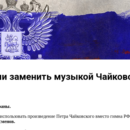
и заменить музыкой Чайков
раны.
пользовать произведение Петра Чайковского вместо гимна РФ 
сменов.