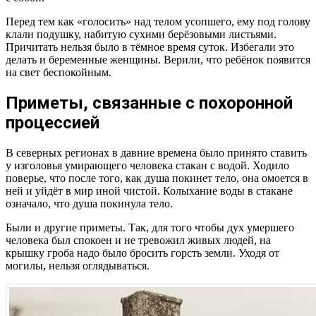
Перед тем как «голосить» над телом усопшего, ему под голову
клали подушку, набитую сухими берёзовыми листьями.
Причитать нельзя было в тёмное время суток. Избегали это
делать и беременные женщины. Верили, что ребёнок появится
на свет беспокойным.
Приметы, связанные с похоронной
процессией
В северных регионах в давние времена было принято ставить
у изголовья умирающего человека стакан с водой. Ходило
поверье, что после того, как душа покинет тело, она омоется в
ней и уйдёт в мир иной чистой. Колыхание воды в стакане
означало, что душа покинула тело.
Были и другие приметы. Так, для того чтобы дух умершего
человека был спокоен и не тревожил живых людей, на
крышку гроба надо было бросить горсть земли. Уходя от
могилы, нельзя оглядываться.