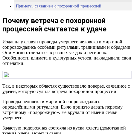
Приметы, связанные с похоронной процессией
Почему встреча с похоронной
процессией считается к удаче
Издавна у славян проводы умершего человека в мир иной
сопровождались особыми ритуалами, традициями и обрядами.
Они могли отличаться в разных уездах и регионах.
Особенности климата и культурных устоев, накладывали свои
отпечатки.
Так, в некоторых областях существовало поверье, связанное с
удачей, которую сулила встреча похоронной процессии.
Проводы человека в мир иной сопровождались
определёнными ритуалами. Было принято давать первому
встречному «подорожную». Её вручали от имени семьи
умершего.
Зачастую подорожная состояла из куска холста (домотканой
ткани), хлеба, монет и свечи.