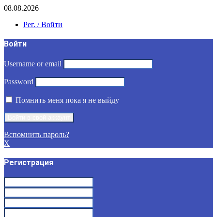
08.08.2026
Рег. / Войти
Войти
Username or email
Password
Помнить меня пока я не выйду
Вспомнить пароль?
X
Регистрация