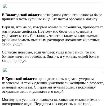
В Вологодской области
возле ушей умершего человека было
принято класть куриные яйца. Их потом бросали в могилу.
Верили, что мыло, которым омывали покойника, приобретает
магические свойства. Поэтому его берегли и хранили в
укромном месте. Считалось, что если таким мылом вымыть
руки или обмыть мыльным раствором домашних животных,
хвори уйдут.
Согласно поверью, если человек ушёл в мир иной, то его
больше ничто не тревожит. Значит, и у живых людей боль и
хвори пройдут.
В Брянской области
проводили ночь в доме с умершем
человеком. В таких бдениях участвовали женщины в возрасте,
знающие молитвы. С первыми лучами солнца покойнику
открывали лицо и умывали его водой.
Могилу для усопшего человека выкапывали исключительно
посторонние люди. Перед тем как опустить в неё гроб,