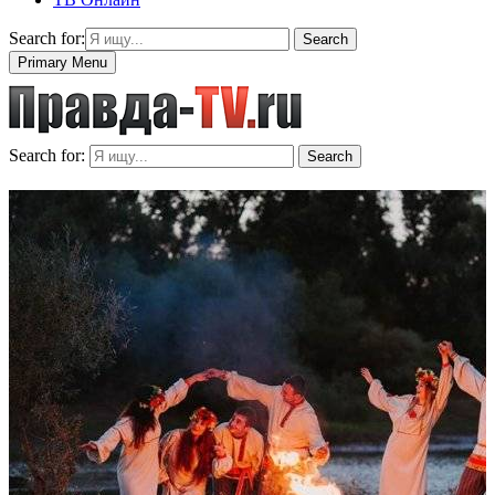
Search for:
Search
Primary Menu
Search for:
Search