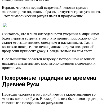
Верили, что если первый встречный человек примет
«гостинец», то он, таким образом, отпустит грехи усопшего.
Этот символический ритуал имел и продолжение.
Считалось, что в знак благодарности умерший в мире ином
будет первым встречать того, кто принял подорожную. Он
станет его защитником, опекуном и наставником. Так и
возникло поверье, что неожиданная встреча похоронной
процессии приносит удачу. Правда, только на том свете.
В большинстве областей встречу с похоронной колонной
наделяли диаметрально противоположными поверьями и
приметами.
Похоронные традиции во времена
Древней Руси
Проводы человека в мир иной имели важное значение во
многих волостях Руси. В каждой из них были свои традиции,
связанные с похоронными ритуалами.