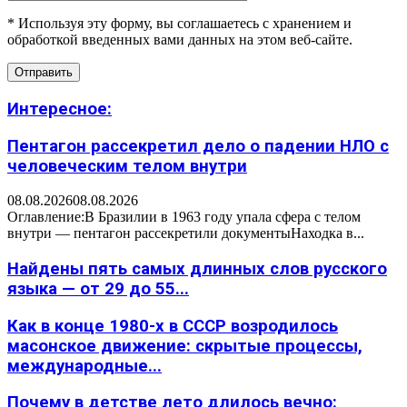
* Используя эту форму, вы соглашаетесь с хранением и
обработкой введенных вами данных на этом веб-сайте.
Интересное:
Пентагон рассекретил дело о падении НЛО с
человеческим телом внутри
08.08.2026
08.08.2026
Оглавление:В Бразилии в 1963 году упала сфера с телом
внутри — пентагон рассекретили документыНаходка в...
Найдены пять самых длинных слов русского
языка — от 29 до 55...
Как в конце 1980-х в СССР возродилось
масонское движение: скрытые процессы,
международные...
Почему в детстве лето длилось вечно: