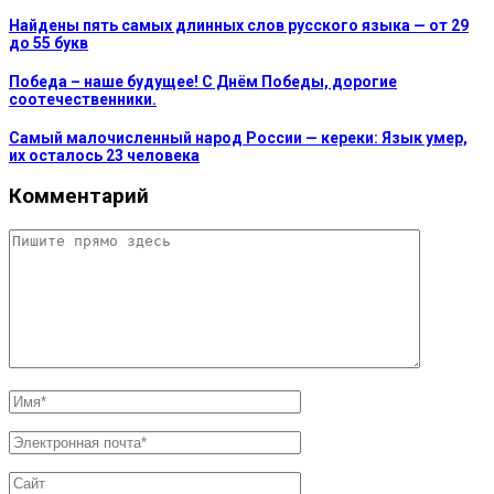
Найдены пять самых длинных слов русского языка — от 29
до 55 букв
Победа – наше будущее! С Днём Победы, дорогие
соотечественники.
Самый малочисленный народ России — кереки: Язык умер,
их осталось 23 человека
Комментарий