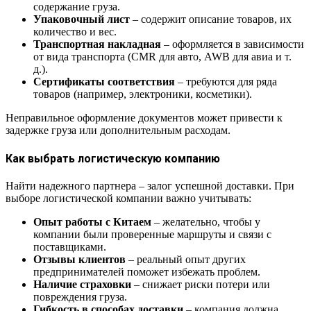
содержание груза.
Упаковочный лист
– содержит описание товаров, их
количество и вес.
Транспортная накладная
– оформляется в зависимости
от вида транспорта (CMR для авто, AWB для авиа и т.
д.).
Сертификаты соответствия
– требуются для ряда
товаров (например, электроники, косметики).
Неправильное оформление документов может привести к
задержке груза или дополнительным расходам.
Как выбрать логистическую компанию
Найти надежного партнера – залог успешной доставки. При
выборе логистической компании важно учитывать:
Опыт работы с Китаем
– желательно, чтобы у
компании были проверенные маршруты и связи с
поставщиками.
Отзывы клиентов
– реальный опыт других
предпринимателей поможет избежать проблем.
Наличие страховки
– снижает риски потери или
повреждения груза.
Гибкость в способах доставки
– компания должна