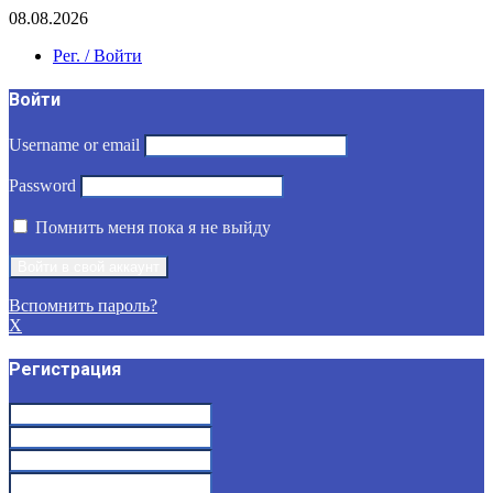
08.08.2026
Рег. / Войти
Войти
Username or email
Password
Помнить меня пока я не выйду
Вспомнить пароль?
X
Регистрация