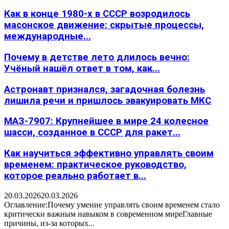
Как в конце 1980-х в СССР возродилось
масонское движение: скрытые процессы,
международные...
Почему в детстве лето длилось вечно:
Учёный нашёл ответ в том, как...
Астронавт признался, загадочная болезнь
лишила речи и пришлось эвакуировать МКС
МАЗ-7907: Крупнейшее в мире 24 колесное
шасси, созданное в СССР для ракет...
Как научиться эффективно управлять своим
временем: практическое руководство,
которое реально работает в...
20.03.2026
20.03.2026
Оглавление:Почему умение управлять своим временем стало
критически важным навыком в современном миреГлавные
причины, из-за которых...