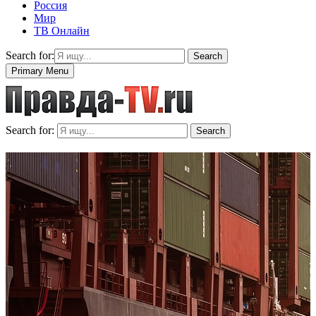
Россия
Мир
ТВ Онлайн
Search for:
Search
Primary Menu
Search for:
Search